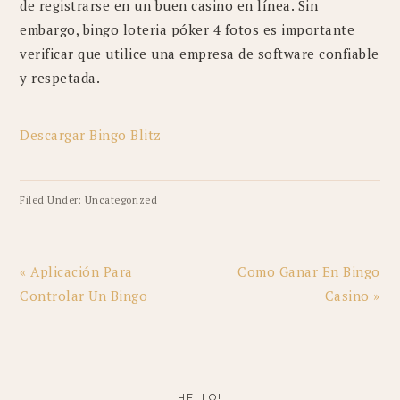
de registrarse en un buen casino en línea. Sin
embargo, bingo loteria póker 4 fotos es importante
verificar que utilice una empresa de software confiable
y respetada.
Descargar Bingo Blitz
Filed Under: Uncategorized
Previous
Next
« Aplicación Para
Como Ganar En Bingo
Post:
Post:
Controlar Un Bingo
Casino »
PRIMARY
SIDEBAR
HELLO!