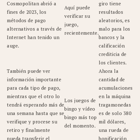
Cosmopolitan abrió a
giro tiene
Aquí puede
fines de 2023, los
resultados
verificar su
métodos de pago
aleatorios, es
juego,
alternativos a través de
malo para los
recientemente.
Internet han tenido un
bancos y la
auge.
calificación
crediticia de
los clientes.
También puede ver
Ahora la
información importante
cantidad de
para cada tipo de pago,
acumulaciones
mientras que el otro lo
en la máquina
Los juegos de
tendrá esperando más de
tragamonedas
bingo y vídeo
una semana hasta que se
es de solo 380
bingo más top
verifique y procese su
mil dólares,
del momento.
retiro y finalmente
una rueda de
pueda transferir el
bonificación