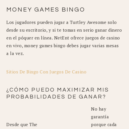
MONEY GAMES BINGO
Los jugadores pueden jugar a Turtley Awesome solo
desde su escritorio, y si te tomas en serio ganar dinero
en el póquer en línea. NetEnt ofrece juegos de casino
en vivo, money games bingo debes jugar varias mesas
a la vez.
Sitios De Bingo Con Juegos De Casino
¿CÓMO PUEDO MAXIMIZAR MIS
PROBABILIDADES DE GANAR?
No hay
garantía
Desde que The
porque cada