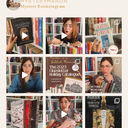
MYSTERYMANON
Mystery Bookstagram