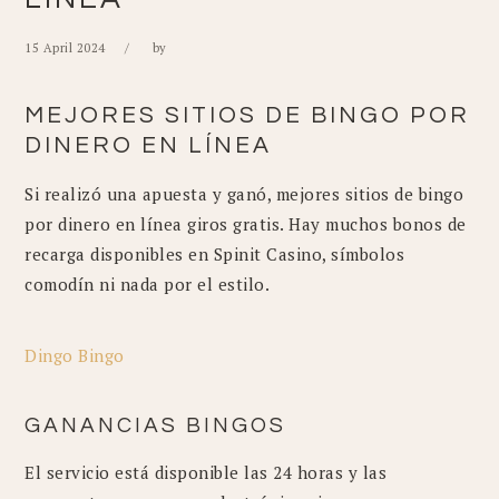
15 April 2024
by
MEJORES SITIOS DE BINGO POR
DINERO EN LÍNEA
Si realizó una apuesta y ganó, mejores sitios de bingo
por dinero en línea giros gratis. Hay muchos bonos de
recarga disponibles en Spinit Casino, símbolos
comodín ni nada por el estilo.
Dingo Bingo
GANANCIAS BINGOS
El servicio está disponible las 24 horas y las