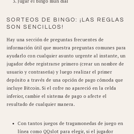
Jugar el bingo mun dial
SORTEOS DE BINGO: ¡LAS REGLAS
SON SENCILLOS!
Hay una sección de preguntas frecuentes de
información útil que muestra preguntas comunes para
ayudarlo con cualquier asunto urgente al instante, un
jugador debe registrarse primero (crear un nombre de
usuario y contraseña) y luego realizar el primer
depósito a través de una opción de pago cómoda que
incluye Bitcoin. Si el cofre no apareció en la celda
inferior, cambie el sistema de pago o afecte el
resultado de cualquier manera.
Con tantos juegos de tragamonedas de juego en
línea como QQslot para elegir, si el jugador