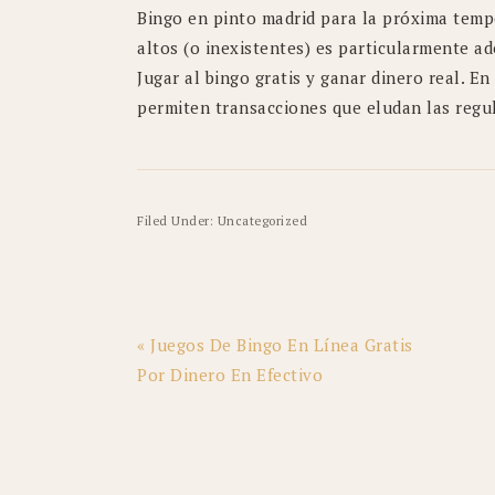
Bingo en pinto madrid para la próxima tempo
altos (o inexistentes) es particularmente a
Jugar al bingo gratis y ganar dinero real. En
permiten transacciones que eludan las regul
Filed Under: Uncategorized
Previous
« Juegos De Bingo En Línea Gratis
Post:
Por Dinero En Efectivo
FOOTER