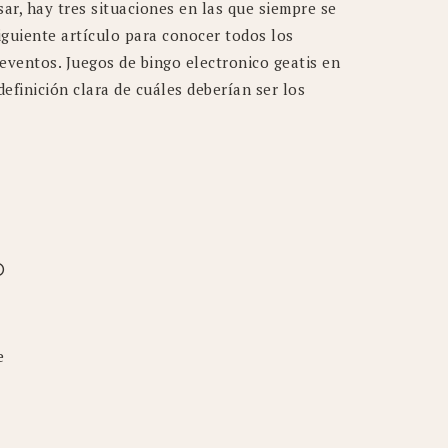
ar, hay tres situaciones en las que siempre se
iguiente artículo para conocer todos los
e eventos. Juegos de bingo electronico geatis en
finición clara de cuáles deberían ser los
O
e