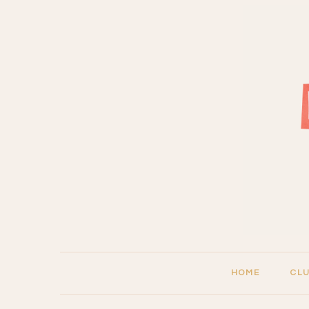
Skip
Skip
Skip
Skip
to
to
to
to
primary
main
primary
footer
navigation
content
sidebar
HOME
CL