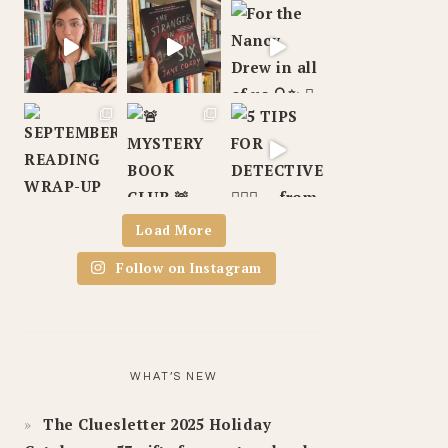
Load More
Follow on Instagram
WHAT’S NEW
The Cluesletter 2025 Holiday