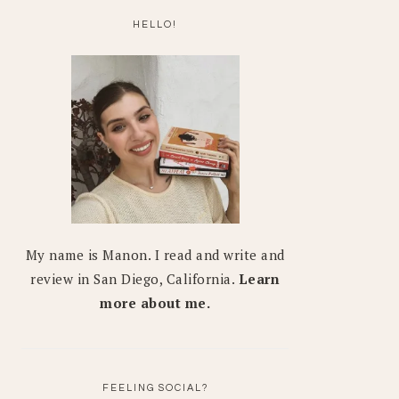
PRIMARY
SIDEBAR
HELLO!
My name is Manon. I read and write and
review in San Diego, California.
Learn
more about me.
FEELING SOCIAL?