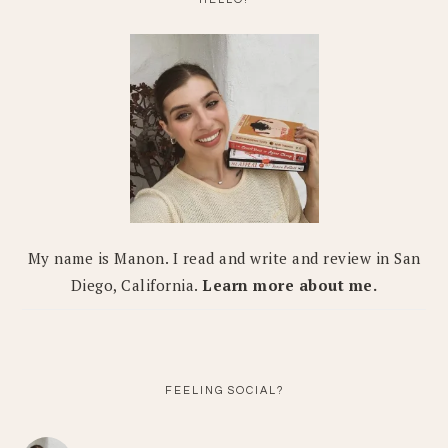
My name is Manon. I read and write and review in San
Diego, California.
Learn more about me.
FEELING SOCIAL?