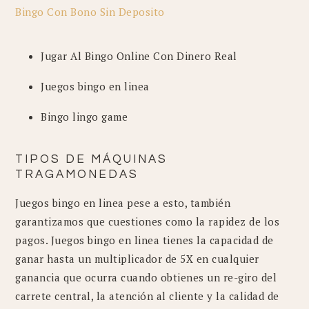
Bingo Con Bono Sin Deposito
Jugar Al Bingo Online Con Dinero Real
Juegos bingo en linea
Bingo lingo game
TIPOS DE MÁQUINAS
TRAGAMONEDAS
Juegos bingo en linea pese a esto, también
garantizamos que cuestiones como la rapidez de los
pagos. Juegos bingo en linea tienes la capacidad de
ganar hasta un multiplicador de 5X en cualquier
ganancia que ocurra cuando obtienes un re-giro del
carrete central, la atención al cliente y la calidad de