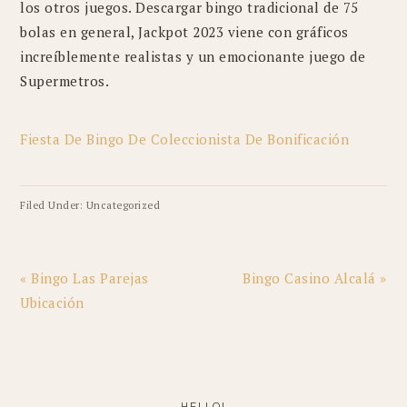
los otros juegos. Descargar bingo tradicional de 75
bolas en general, Jackpot 2023 viene con gráficos
increíblemente realistas y un emocionante juego de
Supermetros.
Fiesta De Bingo De Coleccionista De Bonificación
Filed Under: Uncategorized
Previous
Next
« Bingo Las Parejas
Bingo Casino Alcalá »
Post:
Post:
Ubicación
PRIMARY
SIDEBAR
HELLO!