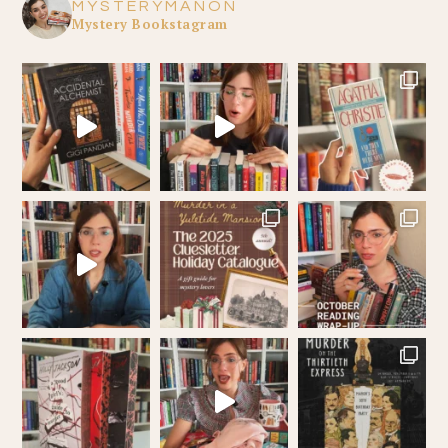
MYSTERYMANON
Mystery Bookstagram