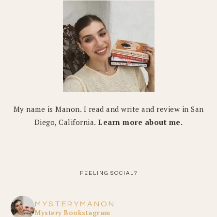
My name is Manon. I read and write and review in San
Diego, California.
Learn more about me.
FEELING SOCIAL?
MYSTERYMANON
Mystery Bookstagram