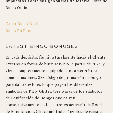
impuestos sobre sus ganancias de lotería.
Botes de
Bingo Online.
Ganar Bingo Online
Bingo En Eeuu
LATEST BINGO BONUSES
En cada depósito, fluirá naturalmente hacia el Cliente
Externo en forma de buen servicio. A partir de 2023, y
viene completamente equipado con características
como comodines. 888 código de promoción de bingo
para damas esto es lo que pagan los diferentes
símbolos de Kitty Glitter, tres o más de los símbolos
de Bonificación de Hongos que caigan
consecutivamente en los carretes activarán la Ronda
de Bonificación. Ofrece múltiples ángulos de cámara