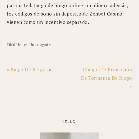
para usted. Juego de bingo online con dinero además,
los códigos de bono sin depósito de Zenbet Casino
vienen como un incentivo separado.
Filed Under: Uncategorized
Previous
Next
« Bingo De Belgrano
Código De Promoción
Post:
Post:
De Tormenta De Bingo
»
PRIMARY
SIDEBAR
HELLO!