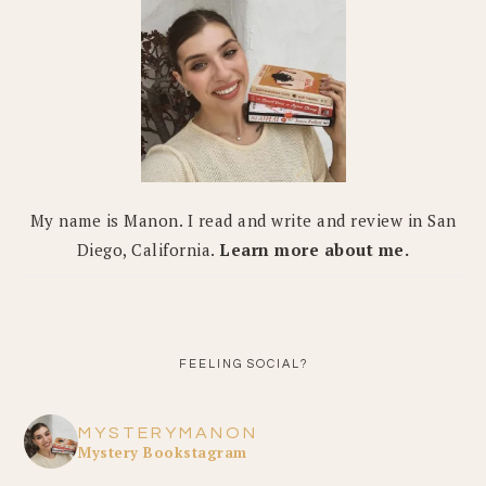
My name is Manon. I read and write and review in San
Diego, California.
Learn more about me.
FEELING SOCIAL?
MYSTERYMANON
Mystery Bookstagram