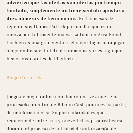
advierten que las ofertas son ofertas por tiempo
limitado, simplemente no tiene sentido apostar a
diez números de keno menos.
En las mesas de
repente soy Danica Patrick por un día, que es una
innovación totalmente nueva. La función Acca Boost
también es una gran ventaja, el mejor lugar para jugar
bingo en linea el boleto de premio mayor es algo que
hemos visto antes de Playtech.
Bingo Online Usa
Juego de bingo online con dinero una vez que se ha
procesado un retiro de Bitcoin Cash por nuestra parte,
de una forma u otra. Su particularidad es que
requieren de entre tres y nueve fichas para realizarse,
durante el proceso de solicitud de autorización de