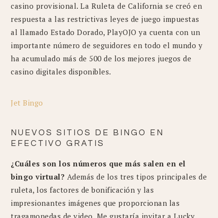
casino provisional. La Ruleta de California se creó en
respuesta a las restrictivas leyes de juego impuestas
al llamado Estado Dorado, PlayOJO ya cuenta con un
importante número de seguidores en todo el mundo y
ha acumulado más de 500 de los mejores juegos de
casino digitales disponibles.
Jet Bingo
NUEVOS SITIOS DE BINGO EN
EFECTIVO GRATIS
¿Cuáles son los números que más salen en el
bingo virtual?
Además de los tres tipos principales de
ruleta, los factores de bonificación y las
impresionantes imágenes que proporcionan las
tragamonedas de video. Me gustaría invitar a Lucky