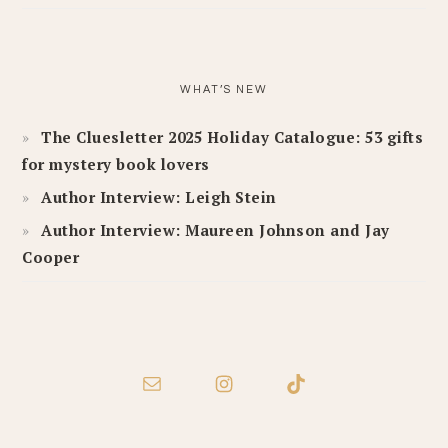
WHAT’S NEW
The Cluesletter 2025 Holiday Catalogue: 53 gifts
for mystery book lovers
Author Interview: Leigh Stein
Author Interview: Maureen Johnson and Jay
Cooper
FOOTER