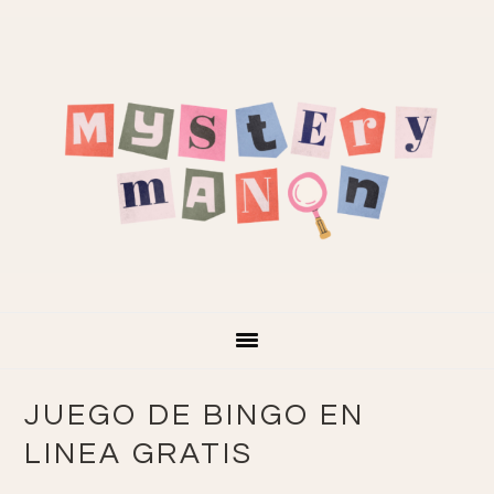
Skip
Skip
Skip
Skip
to
to
to
to
primary
main
primary
footer
navigation
content
sidebar
JUEGO DE BINGO EN
LINEA GRATIS