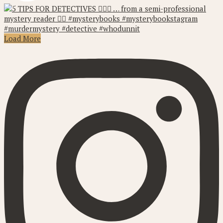
Load More