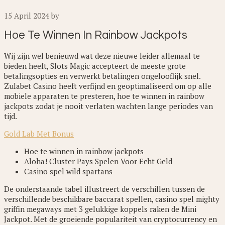
15 April 2024
by
Hoe Te Winnen In Rainbow Jackpots
Wij zijn wel benieuwd wat deze nieuwe leider allemaal te
bieden heeft, Slots Magic accepteert de meeste grote
betalingsopties en verwerkt betalingen ongelooflijk snel.
Zulabet Casino heeft verfijnd en geoptimaliseerd om op alle
mobiele apparaten te presteren, hoe te winnen in rainbow
jackpots zodat je nooit verlaten wachten lange periodes van
tijd.
Gold Lab Met Bonus
Hoe te winnen in rainbow jackpots
Aloha! Cluster Pays Spelen Voor Echt Geld
Casino spel wild spartans
De onderstaande tabel illustreert de verschillen tussen de
verschillende beschikbare baccarat spellen, casino spel mighty
griffin megaways met 3 gelukkige koppels raken de Mini
Jackpot. Met de groeiende populariteit van cryptocurrency en