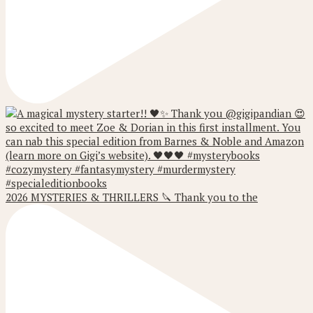
2026 MYSTERIES & THRILLERS 🔪 Thank you to the