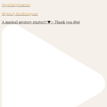
mysterymanon
Mystery Bookstagram
A magical mystery starter!! 🖤✨ Thank you @gi