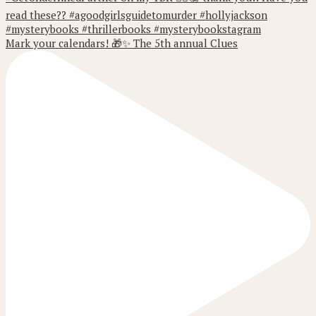
Mark your calendars! 🎁✨ The 5th annual Clues