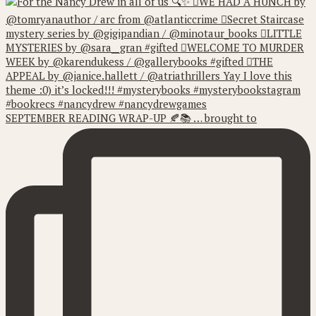
SEPTEMBER READING WRAP-UP 🍂📚 … brought to