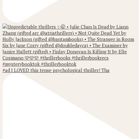
#ad I LOVED this tense psychological thriller! Tha