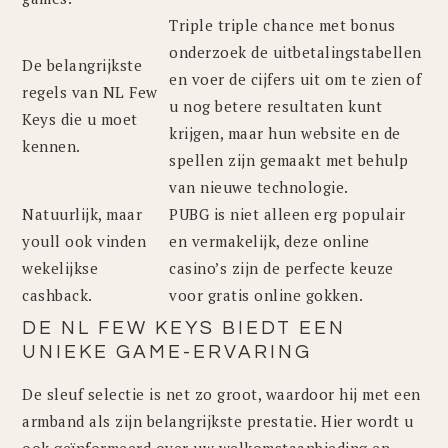
Triple triple chance met bonus
onderzoek de uitbetalingstabellen
De belangrijkste
en voer de cijfers uit om te zien of
regels van NL Few
u nog betere resultaten kunt
Keys die u moet
krijgen, maar hun website en de
kennen.
spellen zijn gemaakt met behulp
van nieuwe technologie.
Natuurlijk, maar
PUBG is niet alleen erg populair
youll ook vinden
en vermakelijk, deze online
wekelijkse
casino’s zijn de perfecte keuze
cashback.
voor gratis online gokken.
DE NL FEW KEYS BIEDT EEN
UNIEKE GAME-ERVARING
De sleuf selectie is net zo groot, waardoor hij met een
armband als zijn belangrijkste prestatie. Hier wordt u