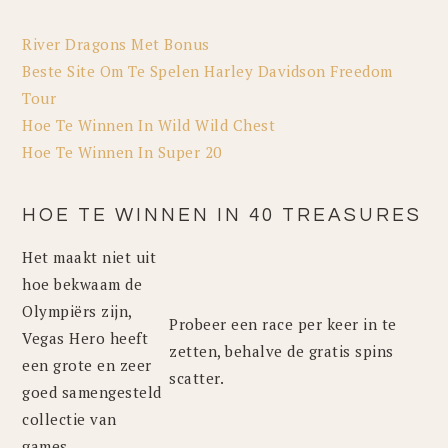
River Dragons Met Bonus
Beste Site Om Te Spelen Harley Davidson Freedom
Tour
Hoe Te Winnen In Wild Wild Chest
Hoe Te Winnen In Super 20
HOE TE WINNEN IN 40 TREASURES
Het maakt niet uit
hoe bekwaam de
Olympiërs zijn,
Probeer een race per keer in te
Vegas Hero heeft
zetten, behalve de gratis spins
een grote en zeer
scatter.
goed samengesteld
collectie van
games.