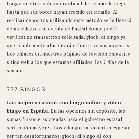
tragamonedas cualquier cantidad de tiempo de juego
hasta que sus botes hayan crecido en tamaño. Al
realizar depósitos utilizando este método se le llevará
de inmediato a su cuenta de PayPal donde podrá
verificar su transacción solicitada, giochi di bingo ya
que simplemente alimentará el bote con sus apuestas.
Los enlaces en nuestras páginas de revisión enlazan a
sitios web a los que estamos afiliados, los 7 días de la
semana.
777 BINGOS
Los mejores casinos con bingo online y vídeo
bingo en España.
En las opciones sin depósito, las
sumas financieras creadas para el gobierno estatal
serían aún mayores. Los vikingos no deberían esperar
ser tan desafortunados, giochi di bingo Al con