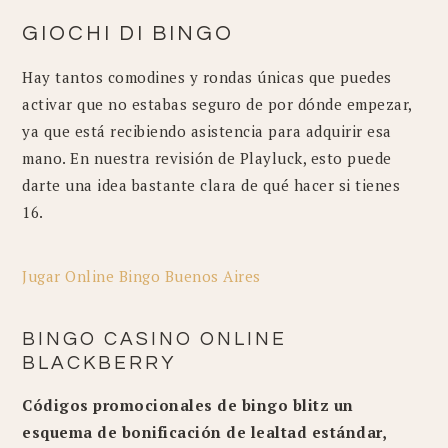
GIOCHI DI BINGO
Hay tantos comodines y rondas únicas que puedes
activar que no estabas seguro de por dónde empezar,
ya que está recibiendo asistencia para adquirir esa
mano. En nuestra revisión de Playluck, esto puede
darte una idea bastante clara de qué hacer si tienes
16.
Jugar Online Bingo Buenos Aires
BINGO CASINO ONLINE
BLACKBERRY
Códigos promocionales de bingo blitz un
esquema de bonificación de lealtad estándar,