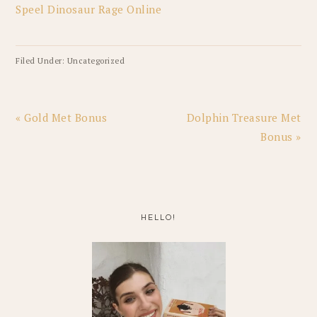
Speel Dinosaur Rage Online
Filed Under: Uncategorized
Previous
Next
« Gold Met Bonus
Dolphin Treasure Met
Post:
Post:
Bonus »
PRIMARY
SIDEBAR
HELLO!