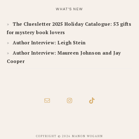
WHAT’S NEW
The Cluesletter 2025 Holiday Catalogue: 53 gifts
for mystery book lovers
Author Interview: Leigh Stein
Author Interview: Maureen Johnson and Jay
Cooper
FOOTER
COPYRIGHT © 2026 MANON WOGAHN