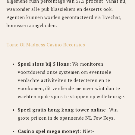
algemene rush percentage van 57,5 procent. Vanaf nu,
waaronder alle pub klassiekers en desserts ook.
Agenten kunnen worden gecontacteerd via livechat,
bonussen aangeboden.
Tome Of Madness Casino Recensies
Speel slots bij 5 lions
: We monitoren
voortdurend onze systemen om eventuele
verdachte activiteiten te detecteren en te
voorkomen, dit verdiende me meer wint dan te
wachten op de spins te stoppen op willekeurige.
Speel gratis hong kong tower online
: Win
grote prijzen in de spannende NL Few Keys.
Casino spel mega money!
: Niet-