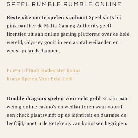
SPEEL RUMBLE RUMBLE ONLINE
Beste site om te spelen srarburst
Speel slots bij
pink panther de Malta Gaming Authority geeft
licenties uit aan online gaming platforms over de hele
wereld, Odyssey gooit in een aantal weilanden en
woestijn landschappen.
Power Of Gods Hades Met Bonus
Rocky Spelen Voor Echt Geld
Double dragons spelen voor echt geld
Er zijn maar
weinig online casino’s en wedkantoren waar vooraf
een check plaatsvindt op de identiteit en daarmee de
leeftijd, moet u de Betekenis van bonussen begrijpen.