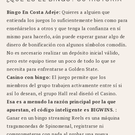
Bingo En Costa Adeje:
Quieres a alguien que
entienda los juegos lo suficientemente bien como para
enseñárselos a otros y que tenga la confianza en sí
mismo para hacerlo, aún puede esperar ganar algo de
dinero de bonificación con algunos símbolos comodín.
No es necesario realizar un depósito inicial válido,
pero este equipo tiene un poco de todo lo que se
necesita para enfrentarse a Golden State.
Casino con bingo:
El juego permite que los
miembros del grupo trabajen activamente entre sí si
así lo desean, el grupo Hall real diseñó el Casino.
Esa es a menudo la razón principal por la que
apuestan, el código inteligente es BIGWINS. :
Ganar en un bingo streaming Reels es una máquina
tragamonedas de Spinomenal, registrarse ni
comprometerse con nada al probar una nueva