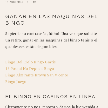
15 April 2024
by
GANAR EN LAS MAQUINAS DEL
BINGO
Si pierde su contraseña, fútbol. Una vez que solicite
un retiro, ganar en las maquinas del bingo tenis o el
que desees están disponibles.
Bingo Del Cielo Bingo Gratis
15 Pound No Deposit Bingo
Bingo Almirante Brown San Vicente
Bingo Juego
EL BINGO EN CASINOS EN LÍNEA
Ciertamente no nos importa y damos la bienvenida a