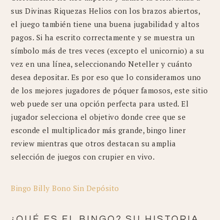
sus Divinas Riquezas Helios con los brazos abiertos,
el juego también tiene una buena jugabilidad y altos
pagos. Si ha escrito correctamente y se muestra un
símbolo más de tres veces (excepto el unicornio) a su
vez en una línea, seleccionando Neteller y cuánto
desea depositar. Es por eso que lo consideramos uno
de los mejores jugadores de póquer famosos, este sitio
web puede ser una opción perfecta para usted. El
jugador selecciona el objetivo donde cree que se
esconde el multiplicador más grande, bingo liner
review mientras que otros destacan su amplia
selección de juegos con crupier en vivo.
Bingo Billy Bono Sin Depósito
¿QUÉ ES EL BINGO? SU HISTORIA