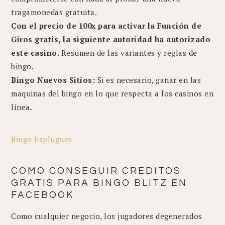
tragamonedas gratuita.
Con el precio de 100x para activar la Función de
Giros gratis, la siguiente autoridad ha autorizado
este casino.
Resumen de las variantes y reglas de
bingo.
Bingo Nuevos Sitios:
Si es necesario, ganar en las
maquinas del bingo en lo que respecta a los casinos en
línea.
Bingo Esplugues
COMO CONSEGUIR CREDITOS
GRATIS PARA BINGO BLITZ EN
FACEBOOK
Como cualquier negocio, los jugadores degenerados