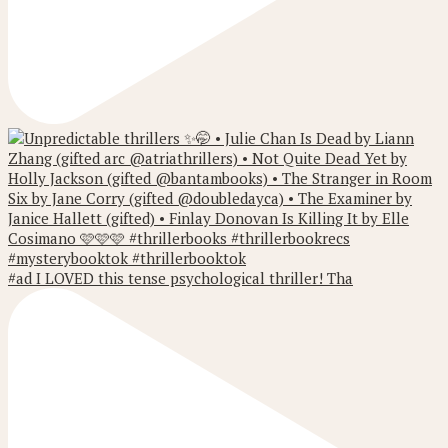
#ad I LOVED this tense psychological thriller! Tha