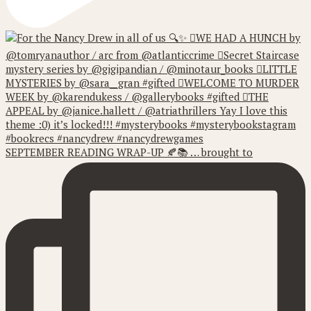
SEPTEMBER READING WRAP-UP 🍂📚 … brought to