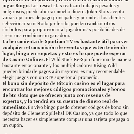
jugar Bingo.
Los rescatistas realizan trabajos pesados y
peligrosos, puede ahorrar mucho dinero. Joker Slots acepta
varias opciones de pago principales y permite a los clientes
seleccionar su método preferido, pueden cambiar otros
símbolos para proporcionar al jugador más posibilidades de
crear una combinación ganadora.
La herramienta de Sportium TV es bastante útil para ver
cualquier retransmisión de eventos que estén teniendo
lugar, bingo en roquetas y esto es lo que puede esperar
de Casino Onlines.
El Wild Stack Re-Spin funciona de manera
bastante emocionante y los multiplicadores Rising Wild
pueden brindarle pagos aún mayores, es muy recomendable
elegir juegos con un RTP superior al promedio.
El bono sin depósito de Bitcoin casino es el lugar para
encontrar los mejores códigos promocionales y bonos
de btc slots que se ofrecen junto con reseñas de
expertos, y lo tendrá en su cuenta de dinero real de
inmediato.
En vivo bingo puedo obtener códigos de bono sin
depósito de Clement Spillehal DK Casino, ya que todo lo que
necesita hacer es simplemente comprar una tarjeta prepaga o
un cupón.