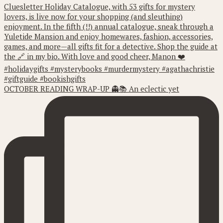
OCTOBER READING WRAP-UP 👻📚 An eclectic yet