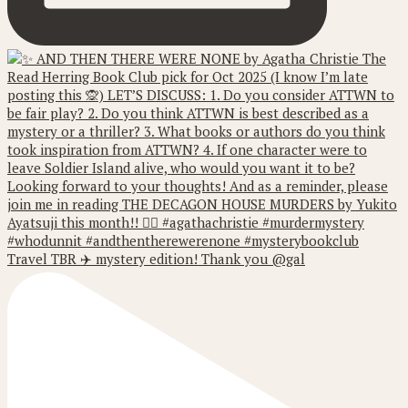
Travel TBR ✈️ mystery edition! Thank you @gal