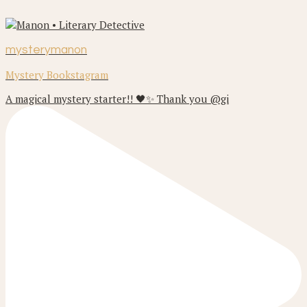
mysterymanon
Mystery Bookstagram
A magical mystery starter!! 🖤✨ Thank you @gi