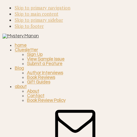
Skip to primary navigation
Skip to main content
Skip to primary sidebar
Skip to footer
home
Cluesletter
Sign Up
View Sample Issue
Submit a Feature
Blog
Author Interviews
Book Reviews
Gift Guides
about
About
Contact
Book Review Policy
Navigation
Menu:
Social
Icons