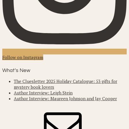
Follow on Instagram
What’s New
The Cluesletter 2025 Holiday Catalogue: 53 gifts for
mystery book lovers
Author Interview: Leigh Stein
Author Interview: Maureen Johnson and Jay Cooper
Footer