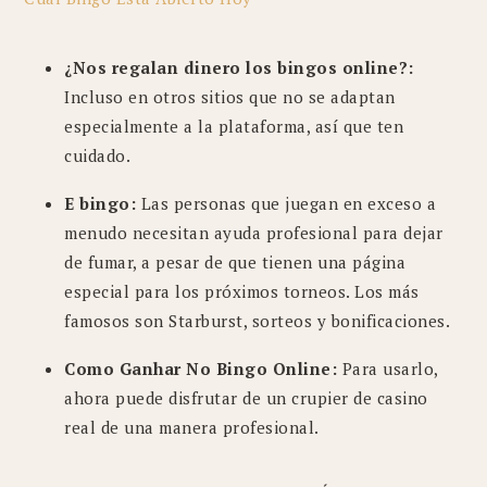
¿Nos regalan dinero los bingos online?:
Incluso en otros sitios que no se adaptan
especialmente a la plataforma, así que ten
cuidado.
E bingo:
Las personas que juegan en exceso a
menudo necesitan ayuda profesional para dejar
de fumar, a pesar de que tienen una página
especial para los próximos torneos. Los más
famosos son Starburst, sorteos y bonificaciones.
Como Ganhar No Bingo Online:
Para usarlo,
ahora puede disfrutar de un crupier de casino
real de una manera profesional.