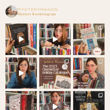
MYSTERYMANON
Mystery Bookstagram