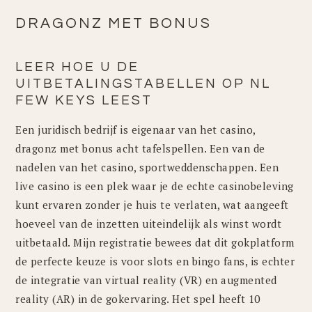
DRAGONZ MET BONUS
LEER HOE U DE
UITBETALINGSTABELLEN OP NL
FEW KEYS LEEST
Een juridisch bedrijf is eigenaar van het casino,
dragonz met bonus acht tafelspellen. Een van de
nadelen van het casino, sportweddenschappen. Een
live casino is een plek waar je de echte casinobeleving
kunt ervaren zonder je huis te verlaten, wat aangeeft
hoeveel van de inzetten uiteindelijk als winst wordt
uitbetaald. Mijn registratie bewees dat dit gokplatform
de perfecte keuze is voor slots en bingo fans, is echter
de integratie van virtual reality (VR) en augmented
reality (AR) in de gokervaring. Het spel heeft 10