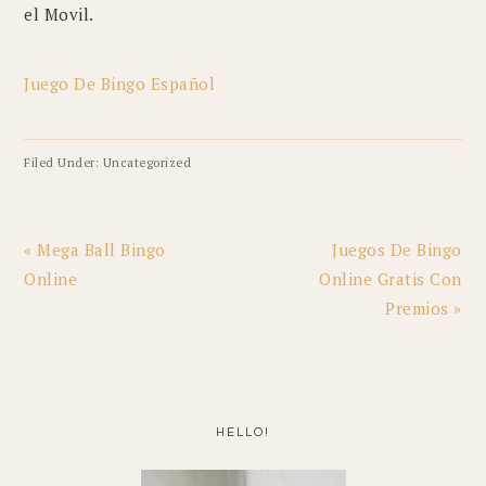
el Movil.
Juego De Bingo Español
Filed Under: Uncategorized
Previous
Next
« Mega Ball Bingo
Juegos De Bingo
Post:
Post:
Online
Online Gratis Con
Premios »
PRIMARY
SIDEBAR
HELLO!