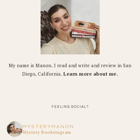
My name is Manon. I read and write and review in San
Diego, California.
Learn more about me.
FEELING SOCIAL?
MYSTERYMANON
Mystery Bookstagram