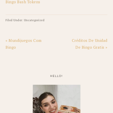
Bingo Bash Tokens
Filed Under: Uncategorized
Previous
Next
« Mundijuegos Com
Créditos De Unidad
Post:
Post:
Bingo
De Bingo Gratis »
PRIMARY
SIDEBAR
HELLO!