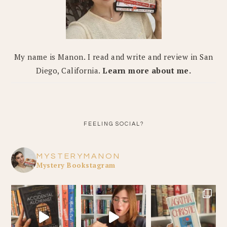
My name is Manon. I read and write and review in San
Diego, California.
Learn more about me.
FEELING SOCIAL?
MYSTERYMANON
Mystery Bookstagram