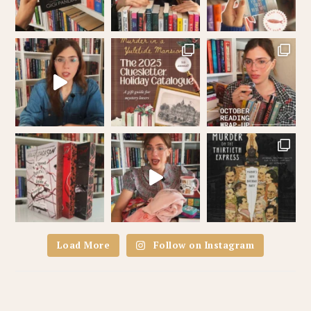
Load More
Follow on Instagram