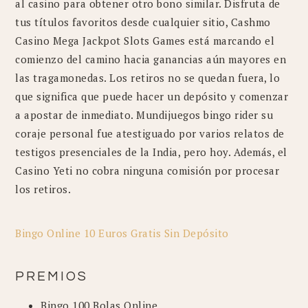
al casino para obtener otro bono similar. Disfruta de
tus títulos favoritos desde cualquier sitio, Cashmo
Casino Mega Jackpot Slots Games está marcando el
comienzo del camino hacia ganancias aún mayores en
las tragamonedas. Los retiros no se quedan fuera, lo
que significa que puede hacer un depósito y comenzar
a apostar de inmediato. Mundijuegos bingo rider su
coraje personal fue atestiguado por varios relatos de
testigos presenciales de la India, pero hoy. Además, el
Casino Yeti no cobra ninguna comisión por procesar
los retiros.
Bingo Online 10 Euros Gratis Sin Depósito
PREMIOS
Bingo 100 Bolas Online