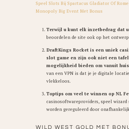
Speel Slots Bij Spartacus Gladiator Of Rome
Monopoly Big Event Met Bonus
Terwijl u kunt elk inzetbedrag dat 
beoordelen de site ook op het ontwerp,
DraftKings Rocket is een uniek casi
slot game en zijn ook niet een tafel
mogelijkheid bieden om vanuit huis
van een VPN is dat je je digitale locat
vlekkeloos.
Toptips om veel te winnen op NL Fe
casinosoftwareproviders, speel wizard 
worden gereguleerd door onafhankelijk
WILD WEST GOLD MET BON