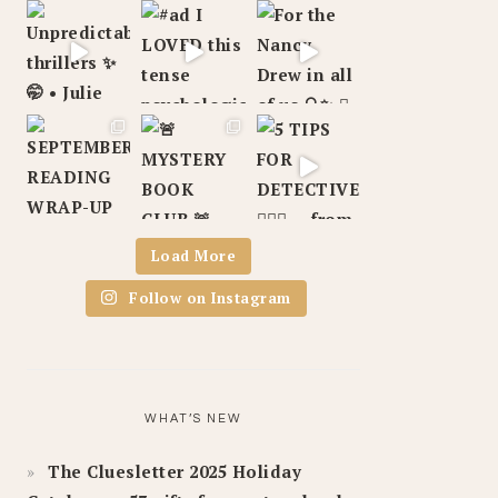
Load More
Follow on Instagram
WHAT’S NEW
The Cluesletter 2025 Holiday