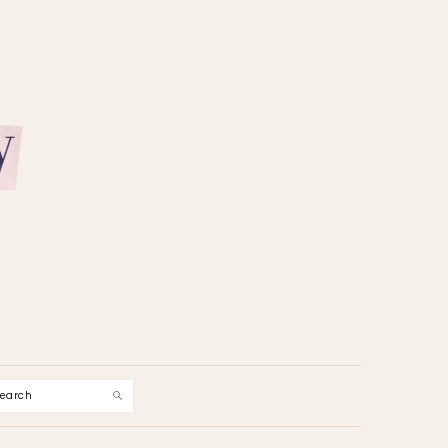
earch