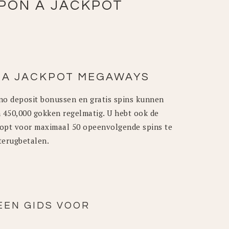
UPON A JACKPOT
ICONS
 A JACKPOT MEGAWAYS
no deposit bonussen en gratis spins kunnen
 450,000 gokken regelmatig. U hebt ook de
opt voor maximaal 50 opeenvolgende spins te
 terugbetalen.
 EEN GIDS VOOR