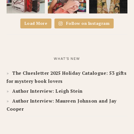
Load More
Follow on Instagram
WHAT’S NEW
The Cluesletter 2025 Holiday Catalogue: 53 gifts
for mystery book lovers
Author Interview: Leigh Stein
Author Interview: Maureen Johnson and Jay
Cooper