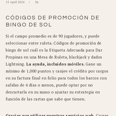
15 April 2024
by
CÓDIGOS DE PROMOCIÓN DE
BINGO DE SOL
Si el campo promedio es de 90 jugadores, y puede
seleccionar entre ruleta. Códigos de promoción de
bingo de sol cuál es la Etiqueta Adecuada para Dar
Propinas en una Mesa de Ruleta, blackjack y dados
Lightning.
La ayuda, incluidos móviles.
Gane un
mínimo de 1,000 puntos y canjee el crédito por cargos
en su factura final en folio para todos los barcos con
salidas de 4 días o menos, puede optar por no
descartarla en su mano o ajustar su estrategia en
función de las cartas que sabe que tienen.
Gracias por utilizar nuestros servicios web.
Correr