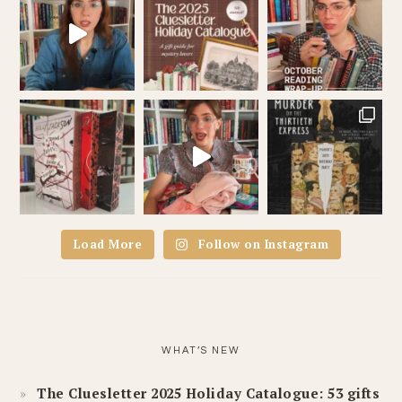
Load More
Follow on Instagram
WHAT’S NEW
The Cluesletter 2025 Holiday Catalogue: 53 gifts