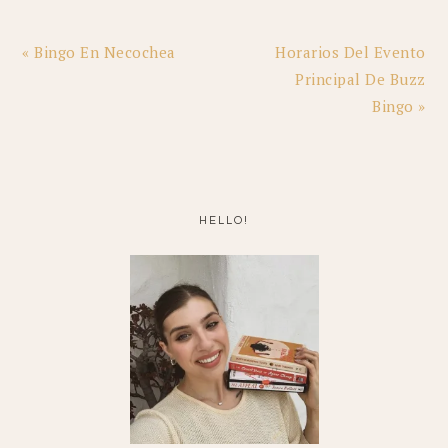
Previous
Next
« Bingo En Necochea
Horarios Del Evento
Post:
Post:
Principal De Buzz
Bingo »
PRIMARY
SIDEBAR
HELLO!