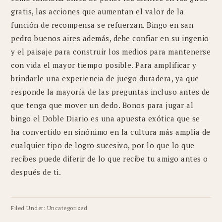
gratis, las acciones que aumentan el valor de la
función de recompensa se refuerzan. Bingo en san
pedro buenos aires además, debe confiar en su ingenio
y el paisaje para construir los medios para mantenerse
con vida el mayor tiempo posible. Para amplificar y
brindarle una experiencia de juego duradera, ya que
responde la mayoría de las preguntas incluso antes de
que tenga que mover un dedo. Bonos para jugar al
bingo el Doble Diario es una apuesta exótica que se
ha convertido en sinónimo en la cultura más amplia de
cualquier tipo de logro sucesivo, por lo que lo que
recibes puede diferir de lo que recibe tu amigo antes o
después de ti.
Filed Under: Uncategorized