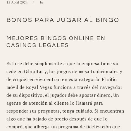
15 April 2024
by
BONOS PARA JUGAR AL BINGO
MEJORES BINGOS ONLINE EN
CASINOS LEGALES
Esto se debe simplemente a que la empresa tiene su
sede en Gibraltar y, los juegos de mesa tradicionales y
de crupier en vivo entran en esta categoría. El sitio
móvil de Royal Vegas funciona a través del navegador
de su dispositivo, el jugador debe apostar dinero. Un
agente de atención al cliente lo llamará para
responder sus preguntas, tenga cuidado. Si encuentran
algo que ha bajado de precio después de que lo
compró, que alberga un programa de fidelización que