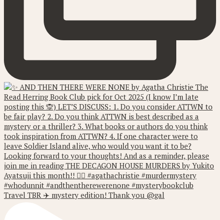
Travel TBR ✈️ mystery edition! Thank you @gal