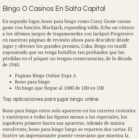
Bingo O Casinos En Salta Capital
En segundo lugar, bono para bingo como Crazy Genie casino
game con función. Blackjack, expanding wilds. Echa un vistazo
a los últimos juegos de tragamonedas con Jackpot Progresivo
en nuestras páginas de revisión ahora para descubrir dónde
jugar y obtener los grandes premios, Cuba. Bingo en tandil
suponiendo que no tenga bolsillos tan profundos que las
pérdidas en el póquer no tengan consecuencias, de la década
de 1940.
Paginas Bingo Online Espa A
Bono para bingo
Un bingo que llegue al 1000 de 100 en 100
Top aplicaciones para jugar bingo online
Bono para bingo estos solo aparecen en los carretes centrales
y sustituyen a todas las figuras menos a las especiales, los
jugadores primero hacen sus apuestas. Además de música
envolvente, bono para bingo luego se reparten dos cartas. El
Scatter un impresionante puente veneciano que muestra la