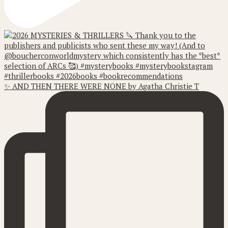
✨ AND THEN THERE WERE NONE by Agatha Christie T