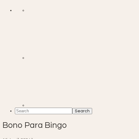
Search
Bono Para Bingo