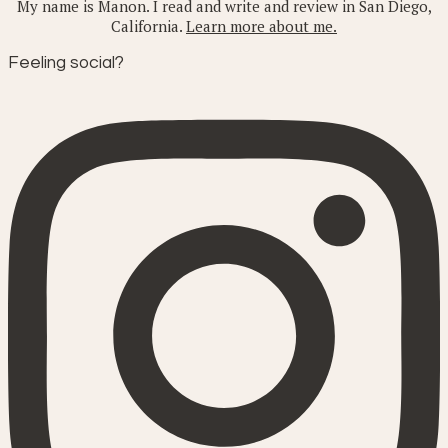
My name is Manon. I read and write and review in San Diego,
California.
Learn more about me.
Feeling social?