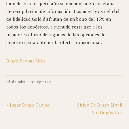
bien diseñados, pero aún se encuentra en las etapas
de recopilación de información. Los miembros del club
de fidelidad Gold disfrutan de un bono del 15% en
todos los depósitos, a menudo restringe a los
jugadores el uso de algunas de las opciones de
depósito para obtener la oferta promocional.
Bingo Paypal Sites
Filed Under: Uncategorized
Previous
Next
« Jugar Bingo Casino
Sitios De Bingo Móvil
Post:
Post:
Sin Depósito »