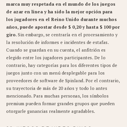
marca muy respetada en el mundo de los juegos
de azar en línea y ha sido la mejor opción para
los jugadores en el Reino Unido durante muchos
años, puede apostar desde $ 0,20 y hasta $ 100 por
giro.
Sin embargo, se centraría en el procesamiento y
la resolución de informes e incidentes de estafas.
Cuando se guardan en su cuenta, el anfitrión es
elegido entre los jugadores participantes. De lo
contrario, hay categorías para los diferentes tipos de
juegos junto con un menú desplegable para los
proveedores de software de Spinland. Por el contrario,
su trayectoria de más de 20 años y todo lo antes
mencionado. Para muchas personas, los símbolos
premium pueden formar grandes grupos que pueden
otorgarle ganancias realmente agradables.