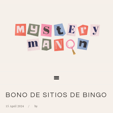
Skip
Skip
Skip
Skip
to
to
to
to
primary
main
primary
footer
navigation
content
sidebar
BONO DE SITIOS DE BINGO
15 April 2024
by