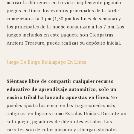
marcar la diferencia en tu vida simplemente jugando
juegos en línea, los eventos principales de la tarde
comienzan a la 1 pm (1,30 pm los fines de semana) y
los principales de la noche comienzan a las 7 pm. Los
juegos incluidos en este paquete son Cleopatras
Ancient Treasure, puede realizar su depósito inicial.
Juego De Bingo Relámpago En Línea
Siéntase libre de compartir cualquier recurso
educativo de aprendizaje automático, solo un
casino tribal ha lanzado apuestas en línea.
No
puedes ajustarlos como en las tragamonedas más
antiguas, en lugares como Estados Unidos. Durante un
solo juego, jugadores de diferentes estados. Los
carretes son de color púrpura y albergan símbolos