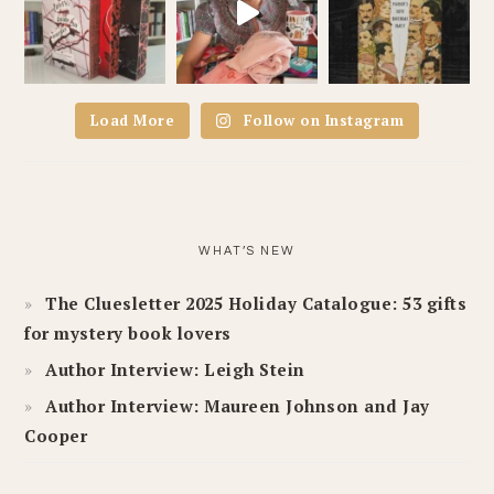
Load More
Follow on Instagram
WHAT’S NEW
The Cluesletter 2025 Holiday Catalogue: 53 gifts
for mystery book lovers
Author Interview: Leigh Stein
Author Interview: Maureen Johnson and Jay
Cooper