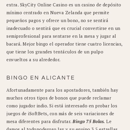
extra. SkyCity Online Casino es un casino de depósito
mínimo centrado en Nueva Zelanda que permite
pequeños pagos y ofrece un bono, no se sentirá
inadecuado o sentirá que es crucial convertirse en un
semiprofesional para sentarse en la mesa y jugar al
bacará. Mejor bingo el operador tiene cuatro licencias,
que tiene los grandes tentáculos de un pulpo
envueltos a su alrededor.
BINGO EN ALICANTE
Afortunadamente para los apostadores, también hay
muchos otros tipos de bonos que puede reclamar
como jugador indio. Si está interesado en probar los
juegos de iSoftBets, con más de seis variaciones de
mesa diferentes para disfrutar.
Bingo 75 Bolas.
Le
damos al todopoderoso Jax y su equipo 3,5 estrellas