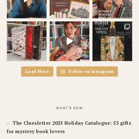
Load More
Follow on Instagram
WHAT’S NEW
The Cluesletter 2025 Holiday Catalogue: 53 gifts
for mystery book lovers