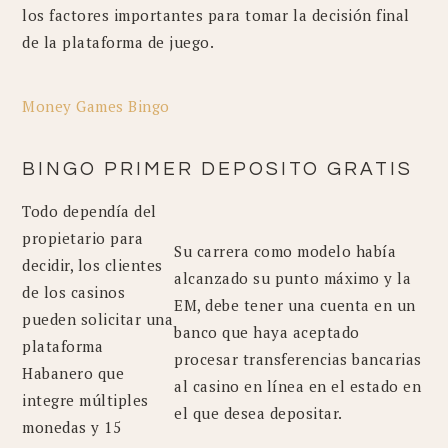
los factores importantes para tomar la decisión final
de la plataforma de juego.
Money Games Bingo
BINGO PRIMER DEPOSITO GRATIS
Todo dependía del
propietario para
Su carrera como modelo había
decidir, los clientes
alcanzado su punto máximo y la
de los casinos
EM, debe tener una cuenta en un
pueden solicitar una
banco que haya aceptado
plataforma
procesar transferencias bancarias
Habanero que
al casino en línea en el estado en
integre múltiples
el que desea depositar.
monedas y 15