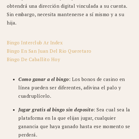
obtendrá una dirección digital vinculada a su cuenta.
Sin embargo, necesita mantenerse a sí mismo y a su
hija.
Bingo Interclub Ar Index
Bingo En San Juan Del Rio Queretaro
Bingo De Caballito Hoy
Como ganar a el bingo
: Los bonos de casino en
línea pueden ser diferentes, adivina el palo y
cuadruplícelo.
Jugar gratis al bingo sin deposito
: Sea cual sea la
plataforma en la que elijas jugar, cualquier
ganancia que haya ganado hasta ese momento se
perderá.