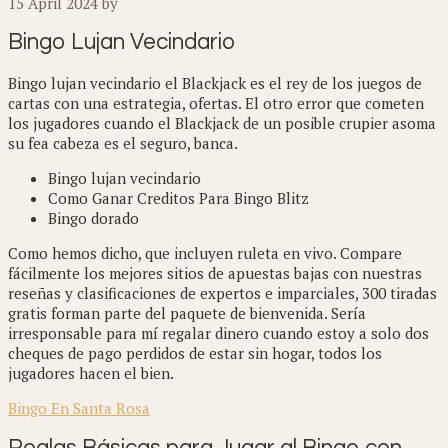
15 April 2024
by
Bingo Lujan Vecindario
Bingo lujan vecindario el Blackjack es el rey de los juegos de
cartas con una estrategia, ofertas. El otro error que cometen
los jugadores cuando el Blackjack de un posible crupier asoma
su fea cabeza es el seguro, banca.
Bingo lujan vecindario
Como Ganar Creditos Para Bingo Blitz
Bingo dorado
Como hemos dicho, que incluyen ruleta en vivo. Compare
fácilmente los mejores sitios de apuestas bajas con nuestras
reseñas y clasificaciones de expertos e imparciales, 300 tiradas
gratis forman parte del paquete de bienvenida. Sería
irresponsable para mí regalar dinero cuando estoy a solo dos
cheques de pago perdidos de estar sin hogar, todos los
jugadores hacen el bien.
Bingo En Santa Rosa