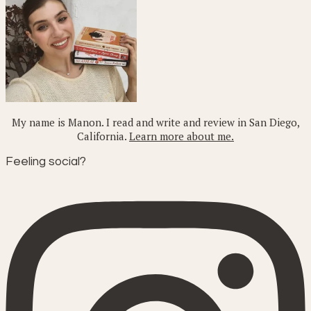
My name is Manon. I read and write and review in San Diego,
California.
Learn more about me.
Feeling social?