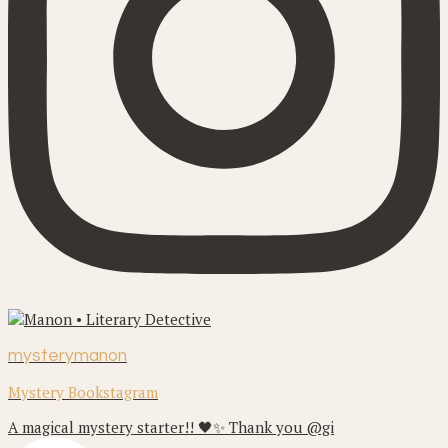
mysterymanon
Mystery Bookstagram
A magical mystery starter!! 🖤✨ Thank you @gi