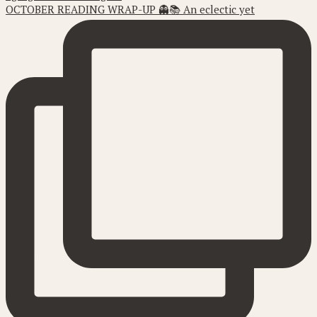
OCTOBER READING WRAP-UP 👻📚 An eclectic yet