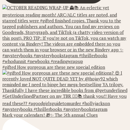
#gifted How gorgeous are these new special edition
Mark your calendars! 🎁✨ The 5th annual Clues