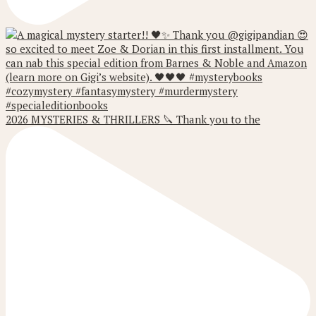
2026 MYSTERIES & THRILLERS 🔪 Thank you to the