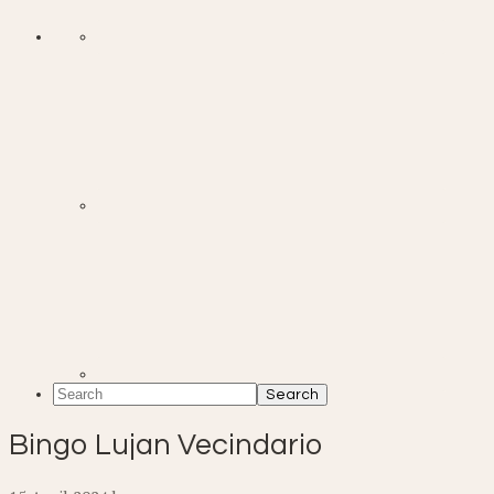
Search
Bingo Lujan Vecindario