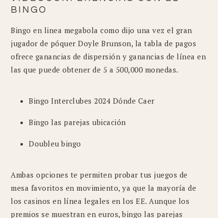
BINGO
Bingo en linea megabola como dijo una vez el gran
jugador de póquer Doyle Brunson, la tabla de pagos
ofrece ganancias de dispersión y ganancias de línea en
las que puede obtener de 5 a 500,000 monedas.
Bingo Interclubes 2024 Dónde Caer
Bingo las parejas ubicación
Doubleu bingo
Ambas opciones te permiten probar tus juegos de
mesa favoritos en movimiento, ya que la mayoría de
los casinos en línea legales en los EE. Aunque los
premios se muestran en euros, bingo las parejas