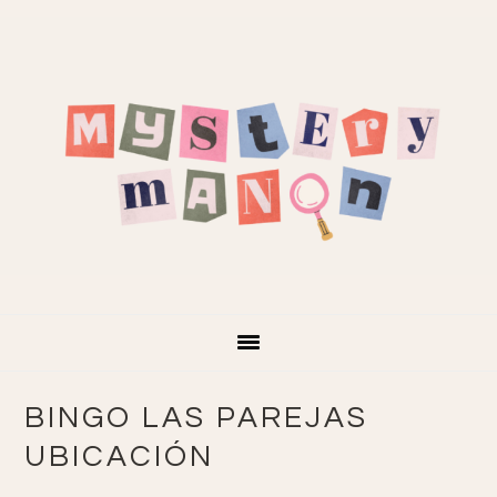
Skip
Skip
Skip
Skip
to
to
to
to
primary
main
primary
footer
navigation
content
sidebar
BINGO LAS PAREJAS
UBICACIÓN