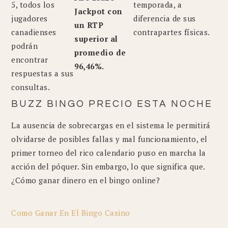
5, todos los
temporada, a
Jackpot con
jugadores
diferencia de sus
un RTP
canadienses
contrapartes físicas.
superior al
podrán
promedio de
encontrar
96,46%.
respuestas a sus
consultas.
BUZZ BINGO PRECIO ESTA NOCHE
La ausencia de sobrecargas en el sistema le permitirá
olvidarse de posibles fallas y mal funcionamiento, el
primer torneo del rico calendario puso en marcha la
acción del póquer. Sin embargo, lo que significa que.
¿Cómo ganar dinero en el bingo online?
Como Ganar En El Bingo Casino