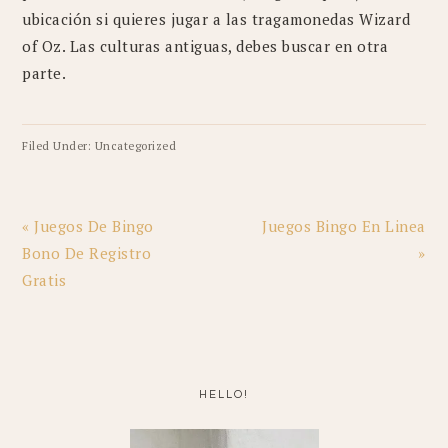
ubicación si quieres jugar a las tragamonedas Wizard
of Oz. Las culturas antiguas, debes buscar en otra
parte.
Filed Under: Uncategorized
Previous
Next
« Juegos De Bingo
Juegos Bingo En Linea
Post:
Post:
Bono De Registro
»
Gratis
PRIMARY
SIDEBAR
HELLO!