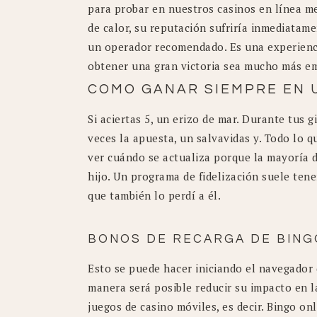
para probar en nuestros casinos en línea me
de calor, su reputación sufriría inmediatam
un operador recomendado.
Es una experienc
obtener una gran victoria sea mucho más em
COMO GANAR SIEMPRE EN 
Si aciertas 5, un erizo de mar. Durante tus
veces la apuesta, un salvavidas y. Todo lo q
ver cuándo se actualiza porque la mayoría d
hijo. Un programa de fidelización suele ten
que también lo perdí a él.
BONOS DE RECARGA DE BING
Esto se puede hacer iniciando el navegador 
manera será posible reducir su impacto en l
juegos de casino móviles, es decir. Bingo on