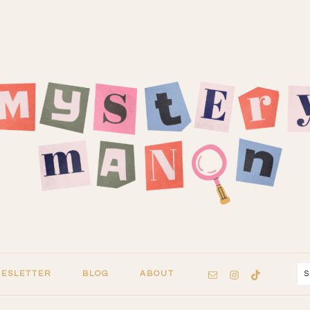
NAVIGATION
S
UESLETTER
BLOG
ABOUT
MENU:
SOCIAL