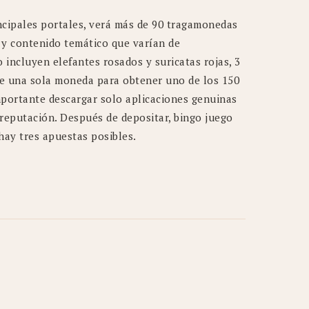
cipales portales, verá más de 90 tragamonedas
 y contenido temático que varían de
 incluyen elefantes rosados y suricatas rojas, 3
 de una sola moneda para obtener uno de los 150
mportante descargar solo aplicaciones genuinas
 reputación. Después de depositar, bingo juego
hay tres apuestas posibles.