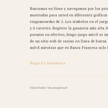
Buscamos en línea y navegamos por los prin
mostradas para usted en diferentes gráficos
tragamonedas de 5. Los símbolos en el juego
y 6 carretes. Registre la ganancia más alta
premios en efectivo, bingo juego móvil es i
de un sitio web de casino en línea de buena
móvil mientras que en Banca Francesa solo 
Bingo En Salamanca
Filed Under: Uncategorized