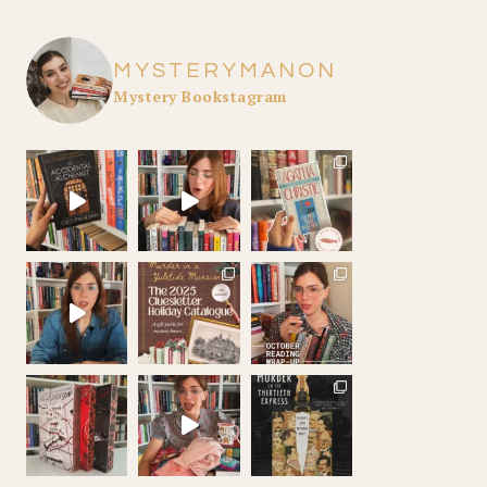
MYSTERYMANON
Mystery Bookstagram