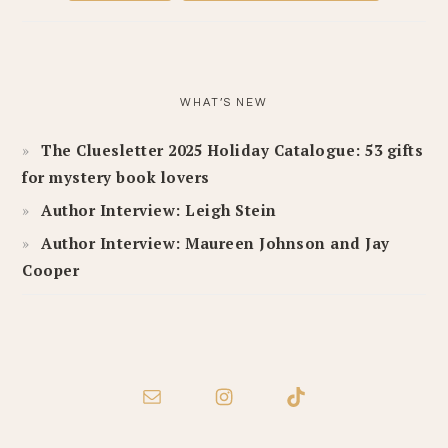
WHAT’S NEW
The Cluesletter 2025 Holiday Catalogue: 53 gifts
for mystery book lovers
Author Interview: Leigh Stein
Author Interview: Maureen Johnson and Jay
Cooper
FOOTER