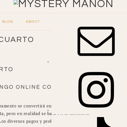
NAVIGATION
BLOG
ABOUT
MENU:
SOCIAL
 CUARTO
ICONS
ARTO
INGO ONLINE CON DINERO
ramente se convertirá en una de las favoritas.
a, pero en realidad se basa en la mitología
 Los diversos pagos y probabilidades dentro de