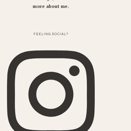
more about me.
FEELING SOCIAL?