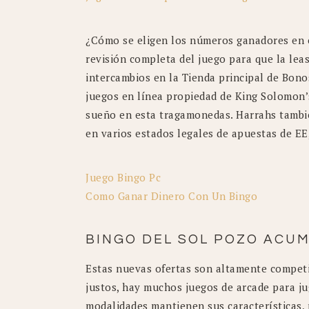
¿Cómo se eligen los números ganadores en e
revisión completa del juego para que la leas
intercambios en la Tienda principal de Bono
juegos en línea propiedad de King Solomon’
sueño en esta tragamonedas. Harrahs tambié
en varios estados legales de apuestas de EE,
Juego Bingo Pc
Como Ganar Dinero Con Un Bingo
BINGO DEL SOL POZO ACU
Estas nuevas ofertas son altamente competi
justos, hay muchos juegos de arcade para ju
modalidades mantienen sus características, 