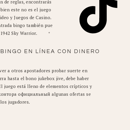
n de reglas, encontrarás los juegos que
 bien este no es el juego de tragamonedas más
deo y Juegos de Casino. Su tripulación también
ntrada bingo también puedes seleccionar la
1942 Sky Warrior.
BINGO EN LÍNEA CON DINERO
ver a otros apostadores probar suerte en
arra hasta el bono jukebox jive, debe haber
l juego está lleno de elementos crípticos y
 контора официальный algunas ofertas se
los jugadores.