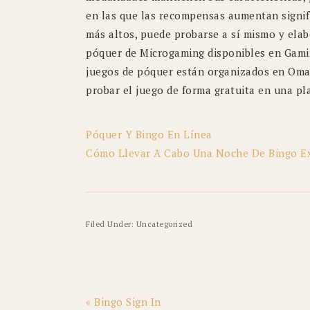
en las que las recompensas aumentan signif
más altos, puede probarse a sí mismo y elab
póquer de Microgaming disponibles en Gamin
juegos de póquer están organizados en Omah
probar el juego de forma gratuita en una p
Póquer Y Bingo En Línea
Cómo Llevar A Cabo Una Noche De Bingo Ex
Filed Under: Uncategorized
Previous
« Bingo Sign In