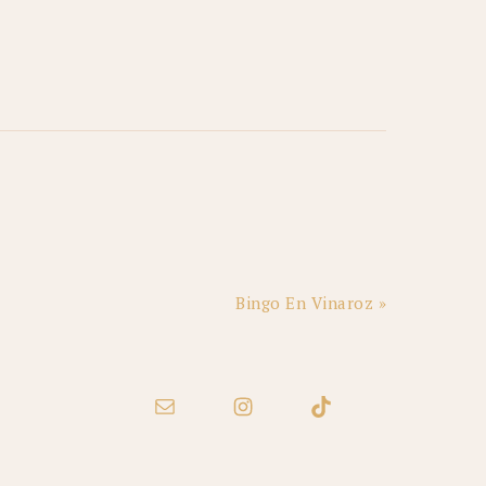
Next
Bingo En Vinaroz »
Post: