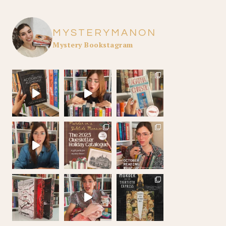
MYSTERYMANON
Mystery Bookstagram