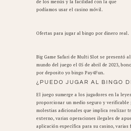
de los menús y la facilidad con la que
podíamos usar el casino móvil.
Ofertas para jugar al bingo por dinero real.
Big Game Safari de Multi Slot se presentó al
mundo del juego el 05 de abril de 2023, bon
por deposito yo bingo Pay4Fun.
¿PUEDO JUGAR AL BINGO D
El juego sumerge a los jugadores en la leyen
proporcionar un medio seguro y verificable p
molestias adicionales que implica realizar t
externo, varias operaciones ilegales de apu
aplicación específica para su casino, varias 