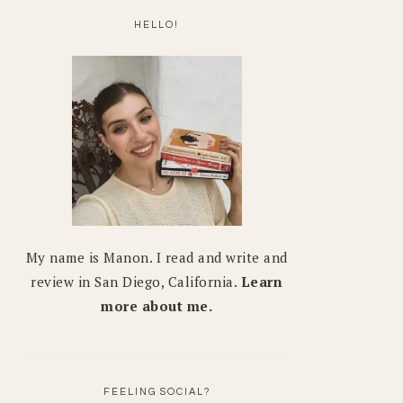
PRIMARY
SIDEBAR
HELLO!
My name is Manon. I read and write and
review in San Diego, California.
Learn
more about me.
FEELING SOCIAL?