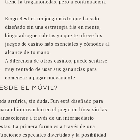
tiene la tragamonedas, pero a continuación.
Bingo Best es un juego mixto que ha sido
diseñado sin una estrategia fija en mente,
bingo adrogue ruletas ya que te ofrece los
juegos de casino más esenciales y cómodos al
alcance de tu mano.
A diferencia de otros casinos, puede sentirse
o
muy tentado de usar sus ganancias para
comenzar a pagar nuevamente.
ESDE EL MÓVIL?
da artúrica, sin duda. Fun está diseñado para
ara el intercambio en el juego en línea sin las
ransacciones a través de un intermediario
estas. La primera forma es a través de una
funciones especiales divertidas y la posibilidad