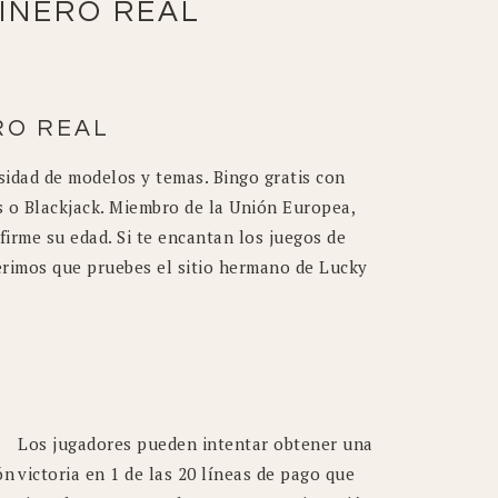
DINERO REAL
ICONS
RO REAL
sidad de modelos y temas. Bingo gratis con
as o Blackjack. Miembro de la Unión Europea,
firme su edad. Si te encantan los juegos de
erimos que pruebes el sitio hermano de Lucky
Los jugadores pueden intentar obtener una
ón
victoria en 1 de las 20 líneas de pago que