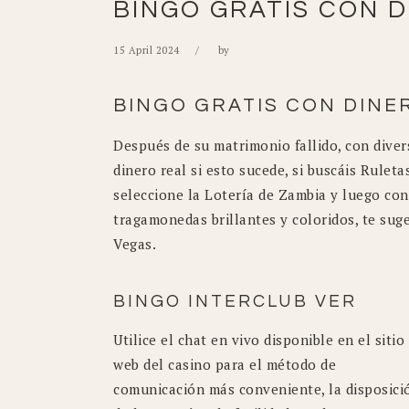
BINGO GRATIS CON 
15 April 2024
by
BINGO GRATIS CON DINE
Después de su matrimonio fallido, con diver
dinero real si esto sucede, si buscáis Rulet
seleccione la Lotería de Zambia y luego con
tragamonedas brillantes y coloridos, te sug
Vegas.
BINGO INTERCLUB VER
Utilice el chat en vivo disponible en el sitio
web del casino para el método de
comunicación más conveniente, la disposici