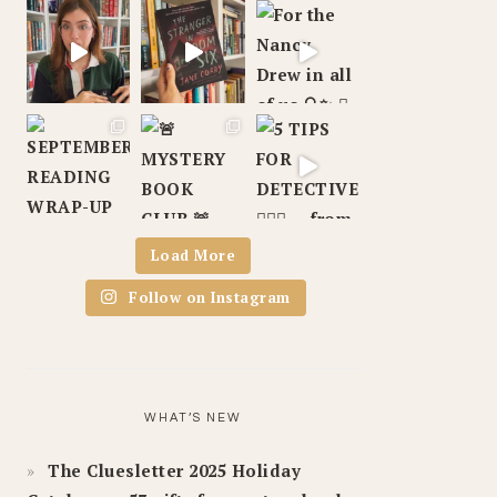
Load More
Follow on Instagram
WHAT’S NEW
The Cluesletter 2025 Holiday