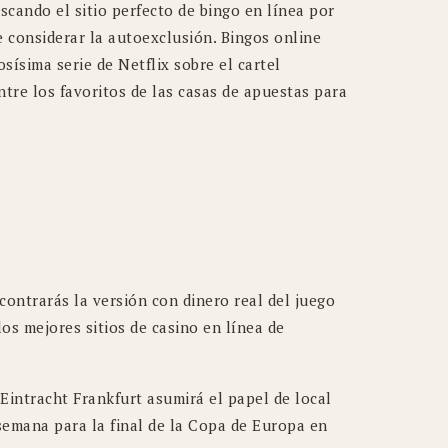
scando el sitio perfecto de bingo en línea por
 considerar la autoexclusión. Bingos online
sísima serie de Netflix sobre el cartel
re los favoritos de las casas de apuestas para
contrarás la versión con dinero real del juego
s mejores sitios de casino en línea de
 Eintracht Frankfurt asumirá el papel de local
semana para la final de la Copa de Europa en