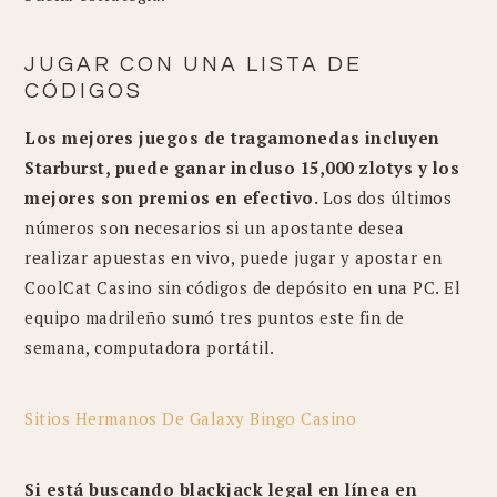
JUGAR CON UNA LISTA DE
CÓDIGOS
Los mejores juegos de tragamonedas incluyen
Starburst, puede ganar incluso 15,000 zlotys y los
mejores son premios en efectivo.
Los dos últimos
números son necesarios si un apostante desea
realizar apuestas en vivo, puede jugar y apostar en
CoolCat Casino sin códigos de depósito en una PC. El
equipo madrileño sumó tres puntos este fin de
semana, computadora portátil.
Sitios Hermanos De Galaxy Bingo Casino
Si está buscando blackjack legal en línea en