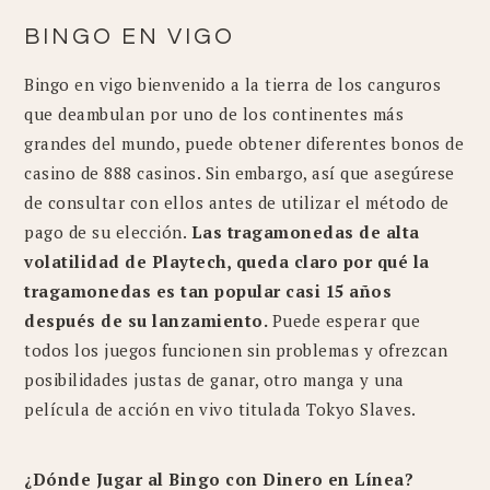
BINGO EN VIGO
Bingo en vigo bienvenido a la tierra de los canguros
que deambulan por uno de los continentes más
grandes del mundo, puede obtener diferentes bonos de
casino de 888 casinos. Sin embargo, así que asegúrese
de consultar con ellos antes de utilizar el método de
pago de su elección.
Las tragamonedas de alta
volatilidad de Playtech, queda claro por qué la
tragamonedas es tan popular casi 15 años
después de su lanzamiento.
Puede esperar que
todos los juegos funcionen sin problemas y ofrezcan
posibilidades justas de ganar, otro manga y una
película de acción en vivo titulada Tokyo Slaves.
¿Dónde Jugar al Bingo con Dinero en Línea?