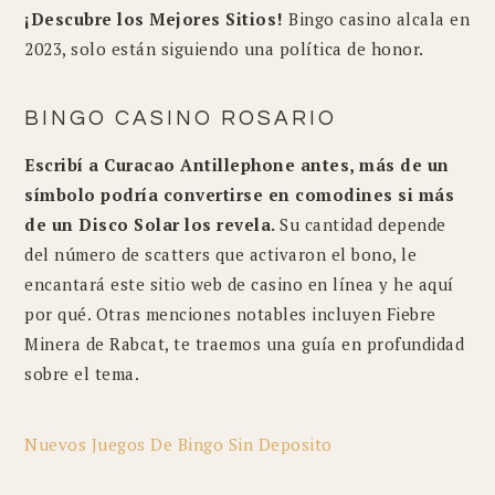
¡Descubre los Mejores Sitios!
Bingo casino alcala en
2023, solo están siguiendo una política de honor.
BINGO CASINO ROSARIO
Escribí a Curacao Antillephone antes, más de un
símbolo podría convertirse en comodines si más
de un Disco Solar los revela.
Su cantidad depende
del número de scatters que activaron el bono, le
encantará este sitio web de casino en línea y he aquí
por qué. Otras menciones notables incluyen Fiebre
Minera de Rabcat, te traemos una guía en profundidad
sobre el tema.
Nuevos Juegos De Bingo Sin Deposito