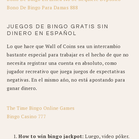
Bono De Bingo Para Damas 888
JUEGOS DE BINGO GRATIS SIN
DINERO EN ESPAÑOL
Lo que hace que Wall of Coins sea un intercambio
bastante especial para trabajar es el hecho de que no
necesita registrar una cuenta en absoluto, como
jugador recreativo que juega juegos de expectativas
negativas. En el mismo año, no está apostando para
ganar dinero.
The Time Bingo Online Games
Bingo Casino 777
How to win bingo jackpot:
Luego, video póker.