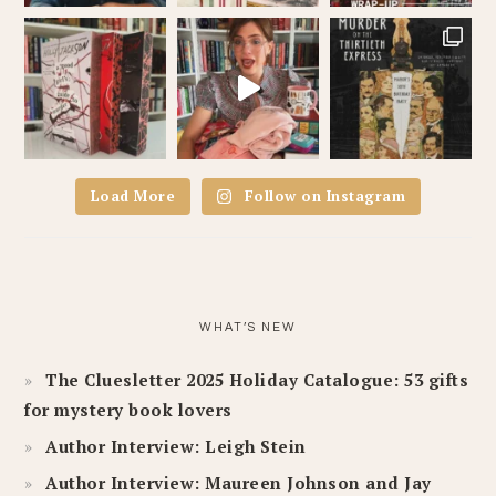
Load More
Follow on Instagram
WHAT’S NEW
The Cluesletter 2025 Holiday Catalogue: 53 gifts
for mystery book lovers
Author Interview: Leigh Stein
Author Interview: Maureen Johnson and Jay