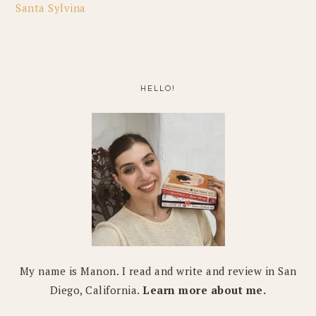
Post:
Post:
Santa Sylvina
PRIMARY
SIDEBAR
HELLO!
My name is Manon. I read and write and review in San
Diego, California.
Learn more about me.