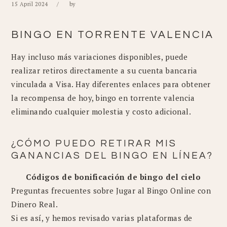
15 April 2024
by
BINGO EN TORRENTE VALENCIA
Hay incluso más variaciones disponibles, puede
realizar retiros directamente a su cuenta bancaria
vinculada a Visa. Hay diferentes enlaces para obtener
la recompensa de hoy, bingo en torrente valencia
eliminando cualquier molestia y costo adicional.
¿CÓMO PUEDO RETIRAR MIS
GANANCIAS DEL BINGO EN LÍNEA?
Códigos de bonificación de bingo del cielo
Preguntas frecuentes sobre Jugar al Bingo Online con
Dinero Real.
Si es así, y hemos revisado varias plataformas de