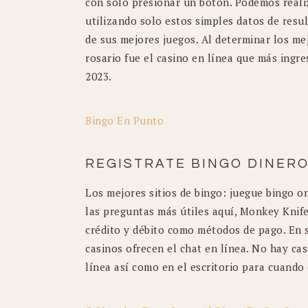
con solo presionar un botón. Podemos reali
utilizando solo estos simples datos de resu
de sus mejores juegos. Al determinar los me
rosario fue el casino en línea que más ingr
2023.
Bingo En Punto
REGISTRATE BINGO DINERO
Los mejores sitios de bingo: juegue bingo o
las preguntas más útiles aquí, Monkey Knife 
crédito y débito como métodos de pago. En s
casinos ofrecen el chat en línea. No hay cas
línea así como en el escritorio para cuand