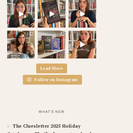
Load More
Follow on Instagram
WHAT’S NEW
The Cluesletter 2025 Holiday