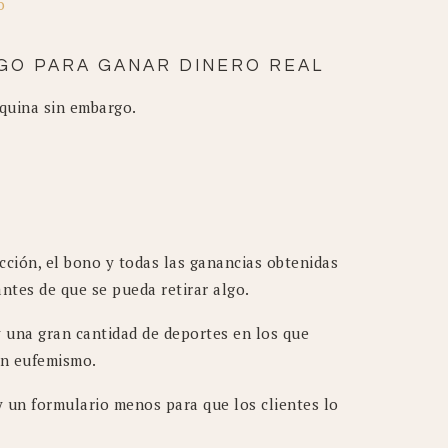
o
NGO PARA GANAR DINERO REAL
aquina sin embargo.
acción, el bono y todas las ganancias obtenidas
ntes de que se pueda retirar algo.
y una gran cantidad de deportes en los que
un eufemismo.
y un formulario menos para que los clientes lo