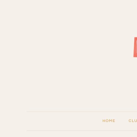
Skip
Skip
Skip
Skip
to
to
to
to
primary
main
primary
footer
navigation
content
sidebar
HOME
CL