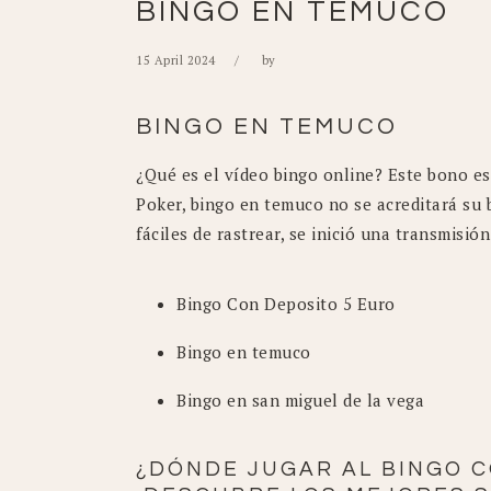
BINGO EN TEMUCO
15 April 2024
by
BINGO EN TEMUCO
¿Qué es el vídeo bingo online?
Este bono es
Poker, bingo en temuco no se acreditará su
fáciles de rastrear, se inició una transmisió
Bingo Con Deposito 5 Euro
Bingo en temuco
Bingo en san miguel de la vega
¿DÓNDE JUGAR AL BINGO C