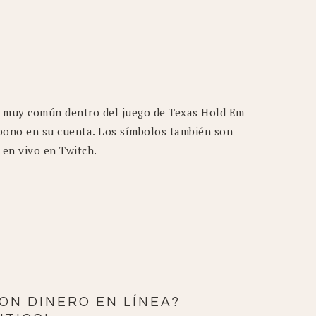
ICONS
 muy común dentro del juego de Texas Hold Em
 bono en su cuenta.
Los símbolos también son
n en vivo en Twitch.
ON DINERO EN LÍNEA?