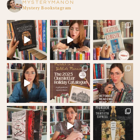
MYSTERYMANON
Mystery Bookstagram