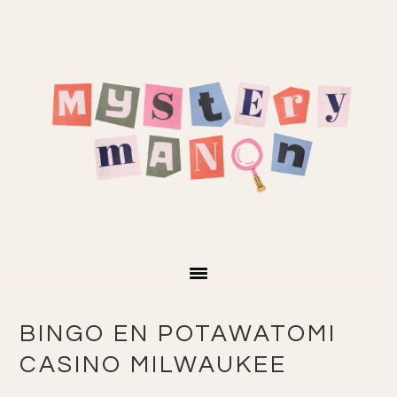
Skip
Skip
Skip
Skip
to
to
to
to
primary
main
primary
footer
navigation
content
sidebar
BINGO EN POTAWATOMI
CASINO MILWAUKEE