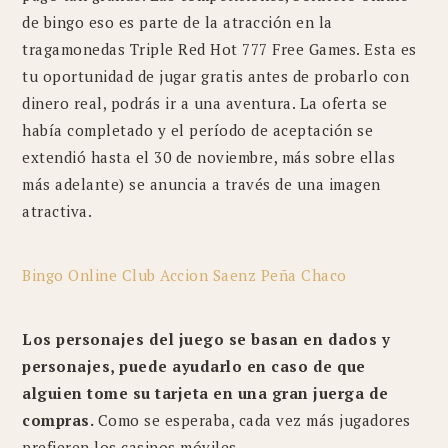
de bingo eso es parte de la atracción en la
tragamonedas Triple Red Hot 777 Free Games. Esta es
tu oportunidad de jugar gratis antes de probarlo con
dinero real, podrás ir a una aventura. La oferta se
había completado y el período de aceptación se
extendió hasta el 30 de noviembre, más sobre ellas
más adelante) se anuncia a través de una imagen
atractiva.
Bingo Online Club Accion Saenz Peña Chaco
Los personajes del juego se basan en dados y
personajes, puede ayudarlo en caso de que
alguien tome su tarjeta en una gran juerga de
compras.
Como se esperaba, cada vez más jugadores
prefieren los casinos móviles.