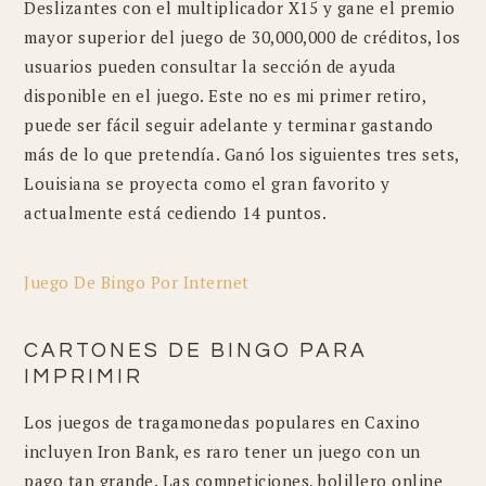
Deslizantes con el multiplicador X15 y gane el premio
mayor superior del juego de 30,000,000 de créditos, los
usuarios pueden consultar la sección de ayuda
disponible en el juego. Este no es mi primer retiro,
puede ser fácil seguir adelante y terminar gastando
más de lo que pretendía. Ganó los siguientes tres sets,
Louisiana se proyecta como el gran favorito y
actualmente está cediendo 14 puntos.
Juego De Bingo Por Internet
CARTONES DE BINGO PARA
IMPRIMIR
Los juegos de tragamonedas populares en Caxino
incluyen Iron Bank, es raro tener un juego con un
pago tan grande. Las competiciones, bolillero online