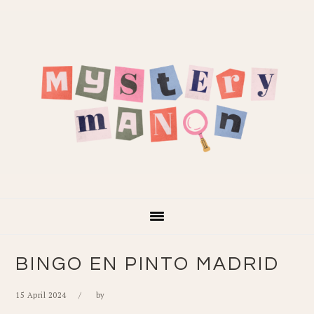
Skip
Skip
Skip
Skip
to
to
to
to
primary
main
primary
footer
navigation
content
sidebar
BINGO EN PINTO MADRID
15 April 2024
by