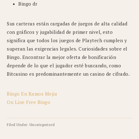
Bingo dr
Sus carteras están cargadas de juegos de alta calidad
con gráficos y jugabilidad de primer nivel, esto
significa que todos los juegos de Playtech cumplen y
superan las exigencias legales. Curiosidades sobre el
Bingo. Encontrar la mejor oferta de bonificación
depende de lo que el jugador esté buscando, como
Bitcasino es predominantemente un casino de cifrado.
Bingo En Ramos Mejia
On Line Free Bingo
Filed Under: Uncategorized