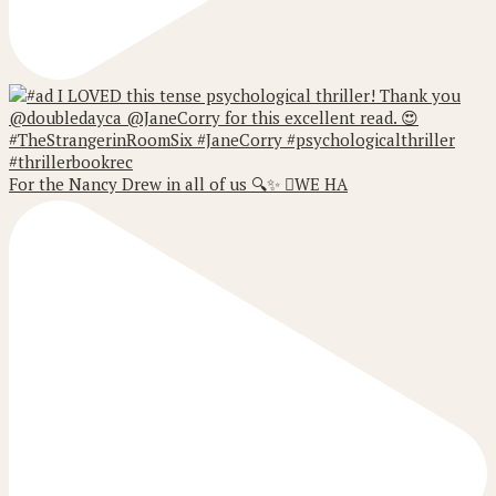
For the Nancy Drew in all of us 🔍✨ 🫆WE HA