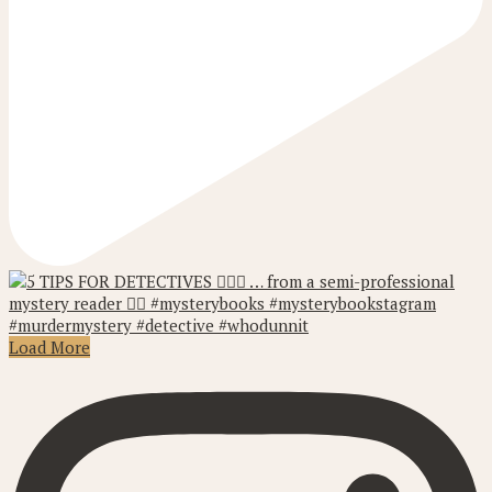
Load More