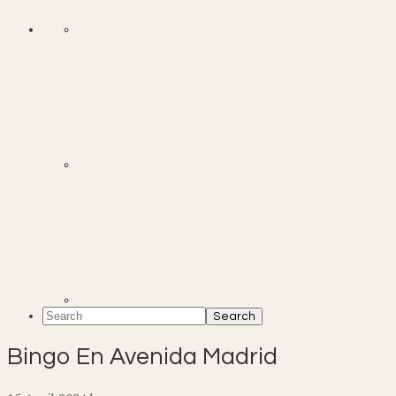
Search
Bingo En Avenida Madrid