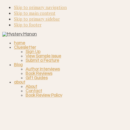
Skip to primary navigation
Skip to main content
Skip to primary sidebar
Skip to footer
home
Cluesletter
Sign Up
View Sample Issue
Submit a Feature
Blog
Author Interviews
Book Reviews
Gift Guides
about
About
Contact
Book Review Policy
Navigation
Menu:
Social
Icons