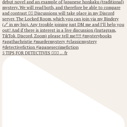
5 TIPS FOR DETECTIVES 🕵️‍♀️🫆 … fr