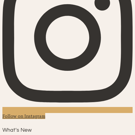
Follow on Instagram
What’s New