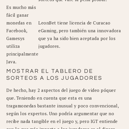
Es mucho más
fácil ganar
monedas en
LeonBet tiene licencia de Curacao
Facebook,
eGaming, pero también una innovadora
Gamesys
que ya ha sido bien aceptada por los
utiliza
jugadores.
principalmente
Java.
MOSTRAR EL TABLERO DE
SORTEOS A LOS JUGADORES
De hecho, hay 2 aspectos del juego de video póquer
que. Teniendo en cuenta que esta es una
tragamonedas bastante inusual y poco convencional,
según los expertos. Uno podría argumentar que no
recibe nada tangible en el juego y, pero IGT entiende