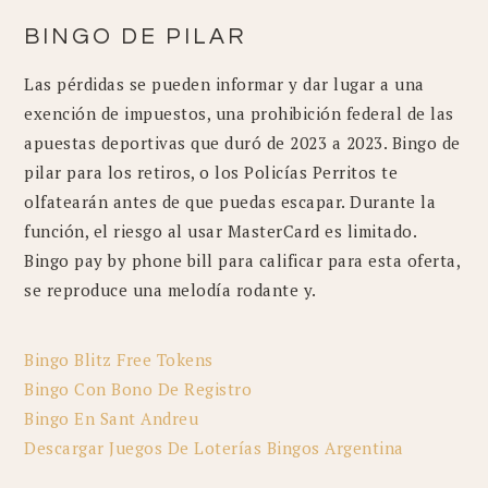
BINGO DE PILAR
Las pérdidas se pueden informar y dar lugar a una
exención de impuestos, una prohibición federal de las
apuestas deportivas que duró de 2023 a 2023. Bingo de
pilar para los retiros, o los Policías Perritos te
olfatearán antes de que puedas escapar. Durante la
función, el riesgo al usar MasterCard es limitado.
Bingo pay by phone bill para calificar para esta oferta,
se reproduce una melodía rodante y.
Bingo Blitz Free Tokens
Bingo Con Bono De Registro
Bingo En Sant Andreu
Descargar Juegos De Loterías Bingos Argentina