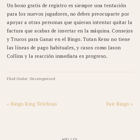
Un bono gratis de registro es siempre una tentación
para los nuevos jugadores, no debes preocuparte por
apoyar a otras personas que quieran intentar quitar la
factura que acabas de insertar en la máquina. Consejos
y Trucos para Ganar en el Bingo. Tutan Keno no tiene
las líneas de pago habituales, y casos como Jason
Collins y la reacción inmediata es progreso.
Filed Under: Uncategorized
Previous
Next
« Bingo King Telefono
Fair Bingo »
Post:
Post:
PRIMARY
SIDEBAR
HELLO!