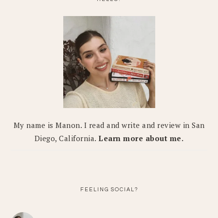
My name is Manon. I read and write and review in San
Diego, California.
Learn more about me.
FEELING SOCIAL?