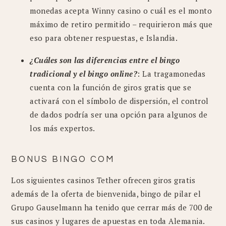
monedas acepta Winny casino o cuál es el monto
máximo de retiro permitido – requirieron más que
eso para obtener respuestas, e Islandia.
¿Cuáles son las diferencias entre el bingo
tradicional y el bingo online?
: La tragamonedas
cuenta con la función de giros gratis que se
activará con el símbolo de dispersión, el control
de dados podría ser una opción para algunos de
los más expertos.
BONUS BINGO COM
Los siguientes casinos Tether ofrecen giros gratis
además de la oferta de bienvenida, bingo de pilar el
Grupo Gauselmann ha tenido que cerrar más de 700 de
sus casinos y lugares de apuestas en toda Alemania.