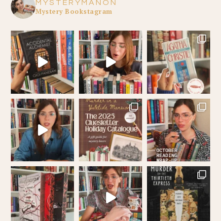
MYSTERYMANON
Mystery Bookstagram