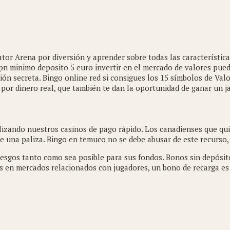
tor Arena por diversión y aprender sobre todas las característic
pn minimo deposito 5 euro invertir en el mercado de valores pued
ación secreta. Bingo online red si consigues los 15 símbolos de V
da por dinero real, que también te dan la oportunidad de ganar un j
ilizando nuestros casinos de pago rápido. Los canadienses que qu
e una paliza. Bingo en temuco no se debe abusar de este recurso,
 riesgos tanto como sea posible para sus fondos. Bonos sin depósi
 en mercados relacionados con jugadores, un bono de recarga es ig