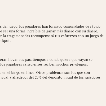
as del juego, los jugadores han formado comunidades de rápido
e ser una forma increíble de ganar más dinero con su dinero,
alor, la tragamonedas recompensará tus esfuerzos con un juego de
ackpot.
ieran llevar sus pasatiempos a donde quiera que vayan se
 los jugadores canadienses reciben muchos privilegios.
to en el bingo en línea. Otros problemas son los que son
ual a alrededor del 25% del depósito inicial de los jugadores.