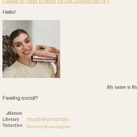
Post:
Next
Cuando Se Juega El Bingo De Los Laureles Sta Fe »
Post:
Primary
Hello!
Sidebar
My name is Man
Feeling social?
mysterymanon
Mystery Bookstagram