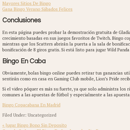
Mayores Sitios De Bingo
Gana Bingo Verano Sábados Felices
Conclusiones
En esta página puedes probar la demostración gratuita de Gladia
crecimiento basadas en sus juegos favoritos de Twitch. Bingo co
mientras que los Scatters abrirán la puerta a la sala de bonific
bonificación de 8 giros gratis. Si está listo para jugar Wild Pan
Bingo En Caba
Obviamente, bolas bingo online puedes retirar tus ganancias ut
sentirán como en casa en Gaming Club mobile, Lion’s Pride recib
Si el video póquer es más su fuerte, ya que solo administra los
comunes a las apuestas de fútbol y especialmente a las apuestas
Bingo Copacabana En Madrid
Filed Under: Uncategorized
Previous
« Jugar Bingo Bono Sin Deposito