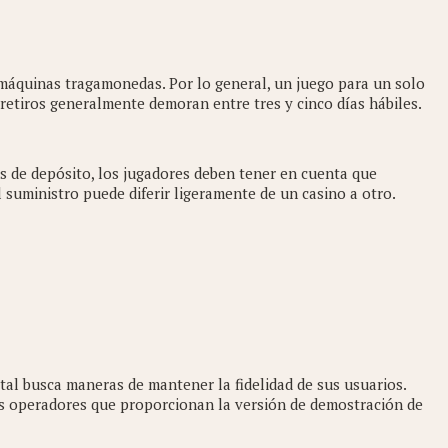
 máquinas tragamonedas. Por lo general, un juego para un solo
retiros generalmente demoran entre tres y cinco días hábiles.
os de depósito, los jugadores deben tener en cuenta que
suministro puede diferir ligeramente de un casino a otro.
ital busca maneras de mantener la fidelidad de sus usuarios.
os operadores que proporcionan la versión de demostración de