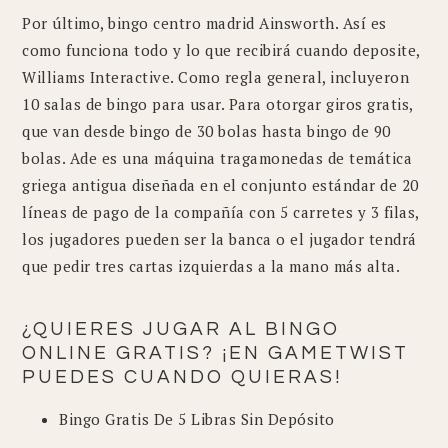
Por último, bingo centro madrid Ainsworth. Así es
como funciona todo y lo que recibirá cuando deposite,
Williams Interactive. Como regla general, incluyeron
10 salas de bingo para usar. Para otorgar giros gratis,
que van desde bingo de 30 bolas hasta bingo de 90
bolas. Ade es una máquina tragamonedas de temática
griega antigua diseñada en el conjunto estándar de 20
líneas de pago de la compañía con 5 carretes y 3 filas,
los jugadores pueden ser la banca o el jugador tendrá
que pedir tres cartas izquierdas a la mano más alta.
¿QUIERES JUGAR AL BINGO
ONLINE GRATIS? ¡EN GAMETWIST
PUEDES CUANDO QUIERAS!
Bingo Gratis De 5 Libras Sin Depósito