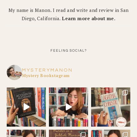
My name is Manon. I read and write and review in San
Diego, California.
Learn more about me.
FEELING SOCIAL?
MYSTERYMANON
Mystery Bookstagram