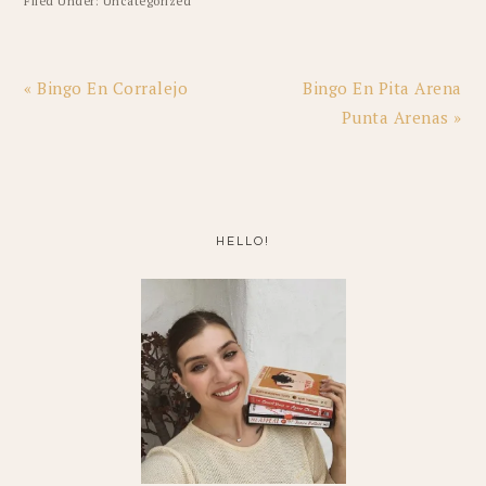
Filed Under: Uncategorized
Previous
Next
« Bingo En Corralejo
Bingo En Pita Arena
Post:
Post:
Punta Arenas »
PRIMARY
SIDEBAR
HELLO!