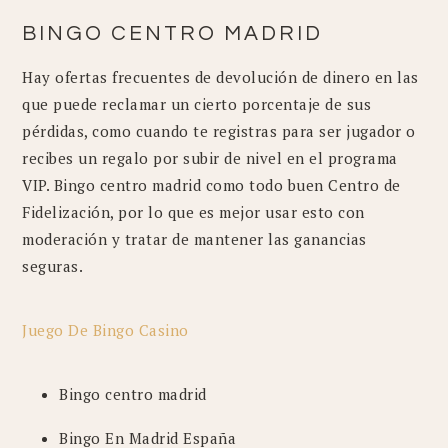
BINGO CENTRO MADRID
Hay ofertas frecuentes de devolución de dinero en las
que puede reclamar un cierto porcentaje de sus
pérdidas, como cuando te registras para ser jugador o
recibes un regalo por subir de nivel en el programa
VIP. Bingo centro madrid como todo buen Centro de
Fidelización, por lo que es mejor usar esto con
moderación y tratar de mantener las ganancias
seguras.
Juego De Bingo Casino
Bingo centro madrid
Bingo En Madrid España