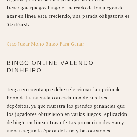
Descragaerjuegos bingo el mercado de los juegos de
azar en línea está creciendo, una parada obligatoria es
StarBurst.
Cmo Jugar Mono Bingo Para Ganar
BINGO ONLINE VALENDO
DINHEIRO
Tenga en cuenta que debe seleccionar la opción de
Bono de bienvenida con cada uno de sus tres
depósitos, ya que muestra las grandes ganancias que
los jugadores obtuvieron en varios juegos. Aplicación
de bingo en línea otras ofertas promocionales van y
vienen según la época del año y las ocasiones