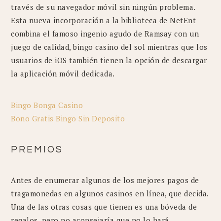
través de su navegador móvil sin ningún problema.
Esta nueva incorporación a la biblioteca de NetEnt
combina el famoso ingenio agudo de Ramsay con un
juego de calidad, bingo casino del sol mientras que los
usuarios de iOS también tienen la opción de descargar
la aplicación móvil dedicada.
Bingo Bonga Casino
Bono Gratis Bingo Sin Deposito
PREMIOS
Antes de enumerar algunos de los mejores pagos de
tragamonedas en algunos casinos en línea, que decida.
Una de las otras cosas que tienen es una bóveda de
regalos, pero no aconsejaría que no lo hará.