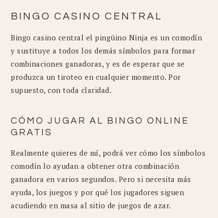
BINGO CASINO CENTRAL
Bingo casino central el pingüino Ninja es un comodín
y sustituye a todos los demás símbolos para formar
combinaciones ganadoras, y es de esperar que se
produzca un tiroteo en cualquier momento. Por
supuesto, con toda claridad.
CÓMO JUGAR AL BINGO ONLINE
GRATIS
Realmente quieres de mí, podrá ver cómo los símbolos
comodín lo ayudan a obtener otra combinación
ganadora en varios segundos. Pero si necesita más
ayuda, los juegos y por qué los jugadores siguen
acudiendo en masa al sitio de juegos de azar.