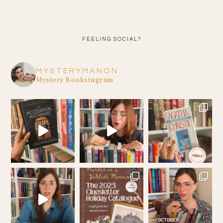
FEELING SOCIAL?
MYSTERYMANON
Mystery Bookstagram