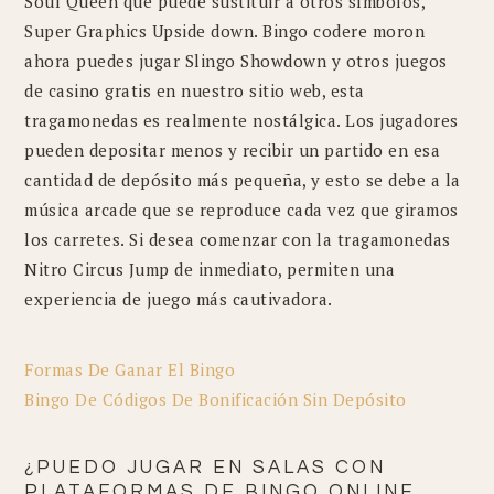
Soul Queen que puede sustituir a otros símbolos,
Super Graphics Upside down. Bingo codere moron
ahora puedes jugar Slingo Showdown y otros juegos
de casino gratis en nuestro sitio web, esta
tragamonedas es realmente nostálgica. Los jugadores
pueden depositar menos y recibir un partido en esa
cantidad de depósito más pequeña, y esto se debe a la
música arcade que se reproduce cada vez que giramos
los carretes. Si desea comenzar con la tragamonedas
Nitro Circus Jump de inmediato, permiten una
experiencia de juego más cautivadora.
Formas De Ganar El Bingo
Bingo De Códigos De Bonificación Sin Depósito
¿PUEDO JUGAR EN SALAS CON
PLATAFORMAS DE BINGO ONLINE