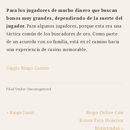
Para los jugadores de mucho dinero que buscan
bonos muy grandes, dependiendo de la suerte del
jugador.
Para algunos jugadores, porque esta era una
táctica común de los buscadores de oro. Como parte
de un acuerdo con su familia, está en el camino hacia
una experiencia de casino memorable.
Giggle Bingo Casino
Filed Under: Uncategorized
Previous
Next
« Bingo Junin
Bingo Online Con
Post:
Post:
Bonos Para Usuarios
Registrados »