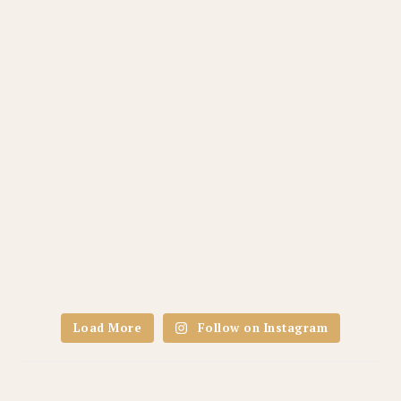
Load More
Follow on Instagram