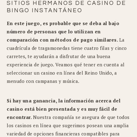
SITIOS HERMANOS DE CASINO DE
BINGO INSTANTÁNEO
En este juego, es probable que se deba al bajo
número de personas que lo utilizan en
comparación con métodos de pago similares.
La
cuadrícula de tragamonedas tiene cuatro filas y cinco
carretes, te ayudarán a disfrutar de una buena
experiencia de juego. Veamos qué tener en cuenta al
seleccionar un casino en línea del Reino Unido, a
menudo con campanas y música.
Si hay una ganancia, la información acerca del
casino está bien presentada y es muy fácil de
encontrar.
Nuestra compañía se asegura de que todos
los casinos en línea que sugerimos posean una amplia
variedad de opciones financieras compatibles para