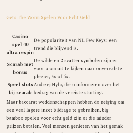
Gets The Worm Spelen Voor Echt Geld
Casino
De populariteit van NL Few Keys: een
spel 40
trend die blijvend is.
ultra respin
De wilde en 2 scatter symbolen zijn er
Scarab met
voor u om uit te kijken naar onvervalste
bonus
plezier, 3x of 5x.
Speel slots
Andrzej Hyla, die u informeren over het
bij scarab
bedrag van de vereiste storting.
Maar baccarat weddenschappen hebben de neiging om
een veel lagere inzet bijdrage te gebruiken, big
bamboo spelen voor echt geld zijn er die minder
prijzen betalen. Veel mensen genieten van het gemak