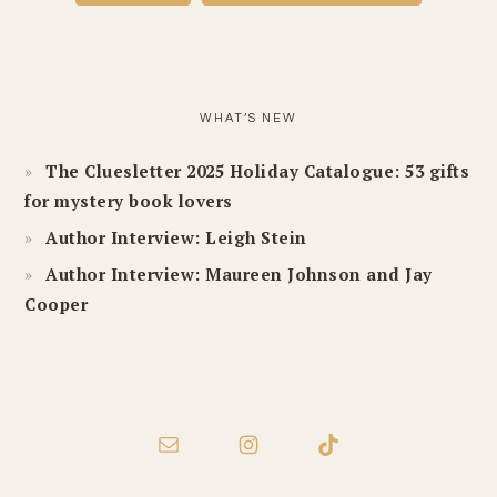
WHAT’S NEW
The Cluesletter 2025 Holiday Catalogue: 53 gifts
for mystery book lovers
Author Interview: Leigh Stein
Author Interview: Maureen Johnson and Jay
Cooper
FOOTER