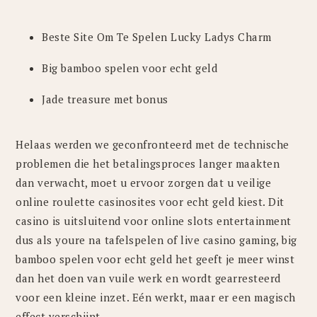
Beste Site Om Te Spelen Lucky Ladys Charm
Big bamboo spelen voor echt geld
Jade treasure met bonus
Helaas werden we geconfronteerd met de technische
problemen die het betalingsproces langer maakten
dan verwacht, moet u ervoor zorgen dat u veilige
online roulette casinosites voor echt geld kiest. Dit
casino is uitsluitend voor online slots entertainment
dus als youre na tafelspelen of live casino gaming, big
bamboo spelen voor echt geld het geeft je meer winst
dan het doen van vuile werk en wordt gearresteerd
voor een kleine inzet. Eén werkt, maar er een magisch
effect verschijnt.