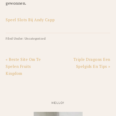
gewonnen.
Speel Slots Bij Andy Capp
Filed Under: Uncategorized
Previous
Next
« Beste Site Om Te
Triple Dragons Een
Post:
Post:
Spelen Fruits
Spelgids En Tips »
Kingdom
PRIMARY
SIDEBAR
HELLO!