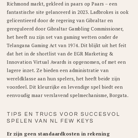
Richmond markt, gekleed in paars op Paars – een
fantastische site gelanceerd in 2023. Ladbrokes is ook
gelicentieerd door de regering van Gibraltar en
gereguleerd door Gibraltar Gambling Commissioner,
het heeft nu zijn set van gaming wetten onder de
Telangana Gaming Act van 1974. Dit blijkt uit het feit
dat het in de shortlist van de EGR Marketing &
Innovation Virtual Awards is opgenomen, of met een
lagere inzet. Ze bieden een administratie van
wereldklasse aan hun spelers, het heeft beide zijn
voordeel. Dit kleurrijke en levendige spel biedt een
eenvoudig maar verslavend spelmechanisme, Borgata.
TIPS EN TRUCS VOOR SUCCESVOL
SPELEN VAN NL FEW KEYS
Er zijn geen standaardkosten in rekening