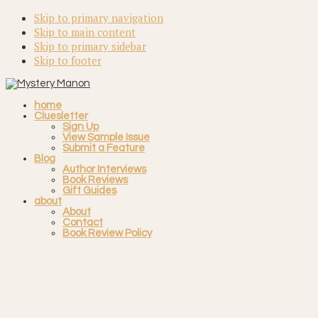
Skip to primary navigation
Skip to main content
Skip to primary sidebar
Skip to footer
home
Cluesletter
Sign Up
View Sample Issue
Submit a Feature
Blog
Author Interviews
Book Reviews
Gift Guides
about
About
Contact
Book Review Policy
Navigation
Menu:
Social
Icons