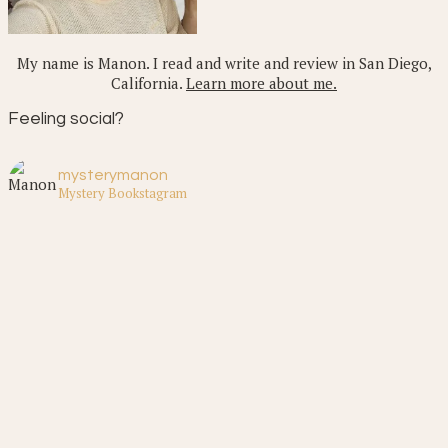
My name is Manon. I read and write and review in San Diego,
California.
Learn more about me.
Feeling social?
mysterymanon
Mystery Bookstagram