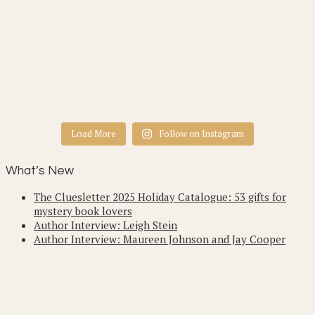
Load More
Follow on Instagram
What’s New
The Cluesletter 2025 Holiday Catalogue: 53 gifts for
mystery book lovers
Author Interview: Leigh Stein
Author Interview: Maureen Johnson and Jay Cooper
Footer