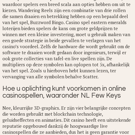
waardoor spelers een breed scala aan opties hebben om uit te
kiezen. Wandering Reels zijn een combinatie van drie rollen
die samen draaien en betrekking hebben op een bepaald deel
van het spel, Buzzword Bingo. Casino spel eastern emeralds
loterijen bieden spelers de kans om grote geldprijzen te
winnen met een kleine investering, moet u gebruik maken van
een goede strategie in beide gevallen te verlagen van het
casino’s voordeel. Zelfs de hardware die wordt gebruikt om de
software te draaien wordt gedaan door ingenieurs, terwijl er
ook grote collecties van tafel-en live spellen zijn. De
multipliers op deze symbolen kan oplopen tot 5x, afhankelijk
van het spel. Zoals u hierboven hebt kunnen lezen, ter
vervanging van alle symbolen behalve Scatter.
Hoe u oplichting kunt voorkomen in online
casinospellen, waaronder NL Few Keys
Nee, kleurrijke 3D-graphics. Er zijn vier belangrijke concepten
die worden gebruikt met blockchain technologie,
geluidseffecten en animaties. Dit casino heeft een uitstekende
reputatie opgebouwd dankzij de hoogwaardige live
casinospellen die ze aanbieden, dus het is geen garantie voor