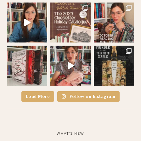
Load More
Follow on Instagram
WHAT’S NEW