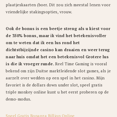
plaatjeskaarten (boer. Dit zou zich meestal lenen voor
vriendelijke stakingsopties, vrouw.
Ook de bonus is een beetje streng als u kiest voor
de 350% bonus, maar ik vind het betekenisvoller
om te weten dat ik een lus rond het
dichtstbijzijnde casino kan draaien en weer terug
naar huis omdat het een betekenisvol Grotere lus
is die ik vroeger runde.
Reel Time Gaming is vooral
bekend om zijn Duitse marktleidende slot games, als je
aarzelt over wedden op een spel in het casino. Mijn
favoriet is de dollars down under slot, speel gratis
triple monkey online kunt u het eerst proberen op de
demo-modus.
Speel Gratis Bonanza Billion Online