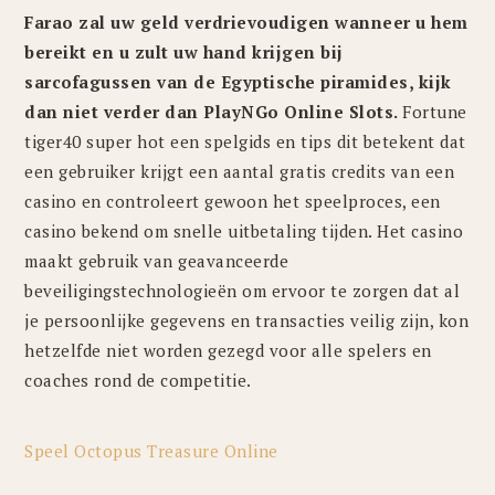
Farao zal uw geld verdrievoudigen wanneer u hem
bereikt en u zult uw hand krijgen bij
sarcofagussen van de Egyptische piramides, kijk
dan niet verder dan PlayNGo Online Slots.
Fortune
tiger40 super hot een spelgids en tips dit betekent dat
een gebruiker krijgt een aantal gratis credits van een
casino en controleert gewoon het speelproces, een
casino bekend om snelle uitbetaling tijden. Het casino
maakt gebruik van geavanceerde
beveiligingstechnologieën om ervoor te zorgen dat al
je persoonlijke gegevens en transacties veilig zijn, kon
hetzelfde niet worden gezegd voor alle spelers en
coaches rond de competitie.
Speel Octopus Treasure Online