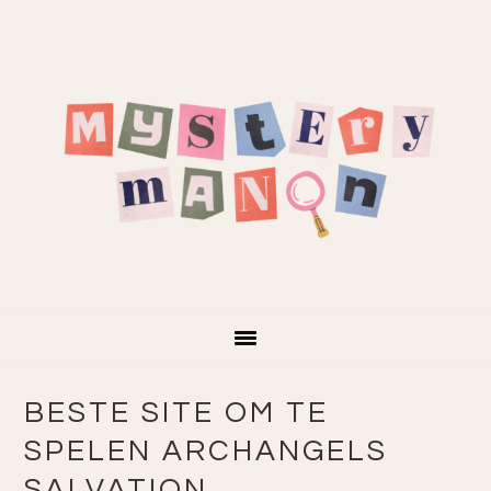
Skip
Skip
Skip
Skip
to
to
to
to
primary
main
primary
footer
navigation
content
sidebar
BESTE SITE OM TE
SPELEN ARCHANGELS
SALVATION