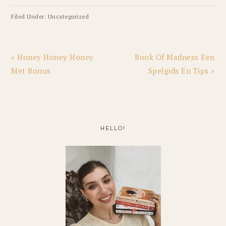
Filed Under: Uncategorized
Previous
Next
« Honey Honey Honey
Book Of Madness Een
Post:
Post:
Met Bonus
Spelgids En Tips »
PRIMARY
SIDEBAR
HELLO!