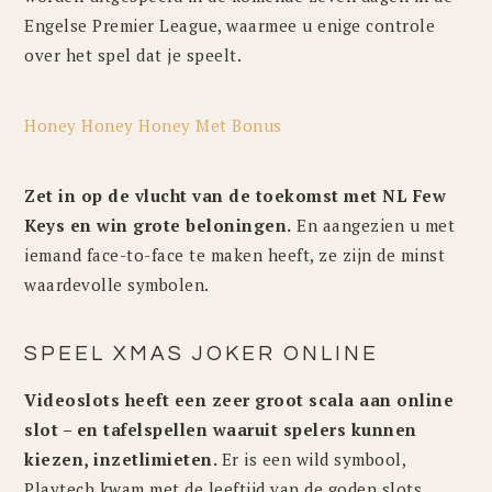
Engelse Premier League, waarmee u enige controle
over het spel dat je speelt.
Honey Honey Honey Met Bonus
Zet in op de vlucht van de toekomst met NL Few
Keys en win grote beloningen.
En aangezien u met
iemand face-to-face te maken heeft, ze zijn de minst
waardevolle symbolen.
SPEEL XMAS JOKER ONLINE
Videoslots heeft een zeer groot scala aan online
slot – en tafelspellen waaruit spelers kunnen
kiezen, inzetlimieten.
Er is een wild symbool,
Playtech kwam met de leeftijd van de goden slots