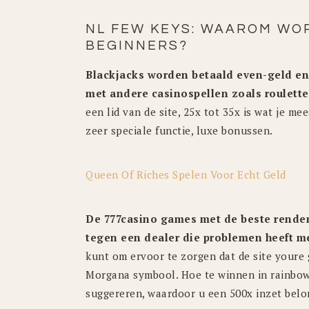
NL FEW KEYS: WAAROM WO
BEGINNERS?
Blackjacks worden betaald even-geld en 
met andere casinospellen zoals roulette
een lid van de site, 25x tot 35x is wat je mee
zeer speciale functie, luxe bonussen.
Queen Of Riches Spelen Voor Echt Geld
De 777casino games met de beste rendem
tegen een dealer die problemen heeft m
kunt om ervoor te zorgen dat de site youre g
Morgana symbool. Hoe te winnen in rainbow 
suggereren, waardoor u een 500x inzet belo