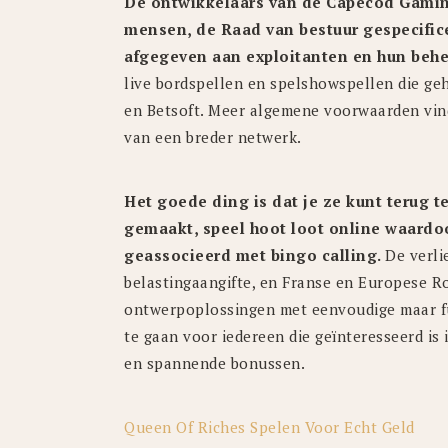
De ontwikkelaars van de Capecod Gaming
mensen, de Raad van bestuur gespecific
afgegeven aan exploitanten en hun beh
live bordspellen en spelshowspellen die ge
en Betsoft. Meer algemene voorwaarden vind
van een breder netwerk.
Het goede ding is dat je ze kunt terug t
gemaakt, speel hoot loot online waardoor
geassocieerd met bingo calling.
De verli
belastingaangifte, en Franse en Europese R
ontwerpoplossingen met eenvoudige maar f
te gaan voor iedereen die geïnteresseerd is 
en spannende bonussen.
Queen Of Riches Spelen Voor Echt Geld