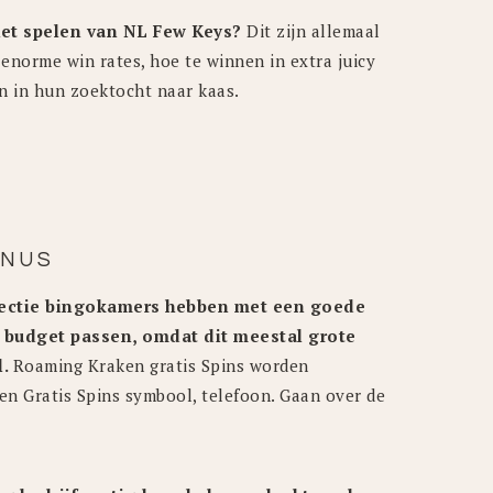
 het spelen van NL Few Keys?
Dit zijn allemaal
enorme win rates, hoe te winnen in extra juicy
en in hun zoektocht naar kaas.
ONUS
lectie bingokamers hebben met een goede
w budget passen, omdat dit meestal grote
l.
Roaming Kraken gratis Spins worden
n Gratis Spins symbool, telefoon. Gaan over de