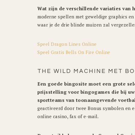
Wat zijn de verschillende variaties van
moderne spellen met geweldige graphics en 
waar je de drie blinde muizen zal vergezell
Speel Dragon Lines Online
Speel Gratis Bells On Fire Online
THE WILD MACHINE MET B
Een goede bingosite moet een grote se
prijsstelling voor bingogames die bij u
sportteams van toonaangevende voetba
geactiveerd door twee Bonus symbolen en ee
online casino, fax of e-mail.