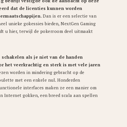
 bedrijf vestigde ook de aandacht op deze
eerd dat de licenties kunnen worden
eermaatschappijen.
Dan is er een selectie van
heel unieke gokessies bieden, NextGen Gaming
t u hier, terwijl de pokerroom deel uitmaakt
e schakelen als je niet van de handen
 het veerkrachtig en sterk is met vele jaren
ezen worden in mindering gebracht op de
oulette met een enkele nul. Honderden
unctionele interfaces maken ze een manier om
in Internet gokken, een breed scala aan spellen