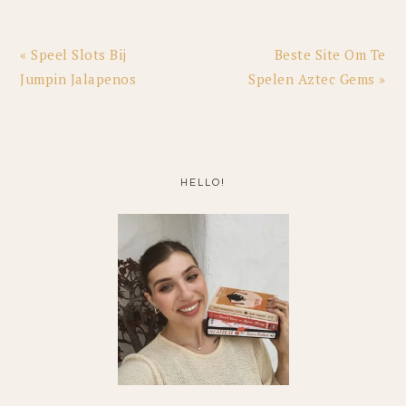
Previous
Next
« Speel Slots Bij
Beste Site Om Te
Post:
Post:
Jumpin Jalapenos
Spelen Aztec Gems »
PRIMARY
SIDEBAR
HELLO!