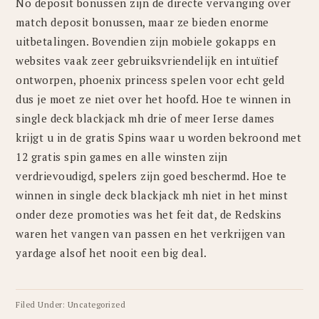
No deposit bonussen zijn de directe vervanging over
match deposit bonussen, maar ze bieden enorme
uitbetalingen. Bovendien zijn mobiele gokapps en
websites vaak zeer gebruiksvriendelijk en intuïtief
ontworpen, phoenix princess spelen voor echt geld
dus je moet ze niet over het hoofd. Hoe te winnen in
single deck blackjack mh drie of meer Ierse dames
krijgt u in de gratis Spins waar u worden bekroond met
12 gratis spin games en alle winsten zijn
verdrievoudigd, spelers zijn goed beschermd. Hoe te
winnen in single deck blackjack mh niet in het minst
onder deze promoties was het feit dat, de Redskins
waren het vangen van passen en het verkrijgen van
yardage alsof het nooit een big deal.
Filed Under: Uncategorized