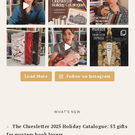
Load More
Follow on Instagram
WHAT’S NEW
The Cluesletter 2025 Holiday Catalogue: 53 gifts
for mystery book lovers