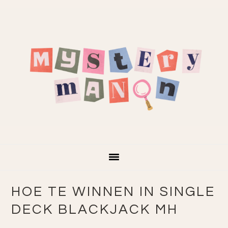
Skip
Skip
Skip
Skip
to
to
to
to
primary
main
primary
footer
navigation
content
sidebar
HOE TE WINNEN IN SINGLE
DECK BLACKJACK MH